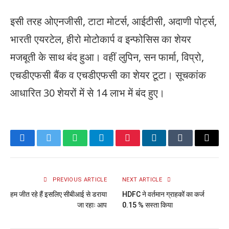
इसी तरह ओएनजीसी, टाटा मोटर्स, आईटीसी, अदाणी पोर्ट्स,
भारती एयरटेल, हीरो मोटोकार्प व इन्फोसिस का शेयर
मजबूती के साथ बंद हुआ। वहीं लुपिन, सन फार्मा, विप्रो,
एचडीएफसी बैंक व एचडीएफसी का शेयर टूटा। सूचकांक
आधारित 30 शेयरों में से 14 लाभ में बंद हुए।
Facebook
Twitter
WhatsApp
Telegram
Pinterest
LinkedIn
Tumblr
Email
PREVIOUS ARTICLE
NEXT ARTICLE
हम जीत रहे हैं इसलिए सीबीआई से डराया
HDFC ने वर्तमान ग्राहकों का कर्ज
जा रहाः आप
0.15 % सस्ता किया