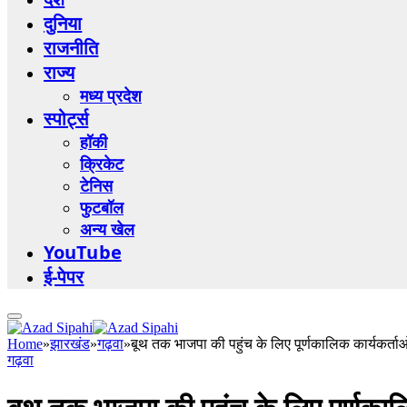
दुनिया
राजनीति
राज्य
मध्य प्रदेश
स्पोर्ट्स
हॉकी
क्रिकेट
टेनिस
फुटबॉल
अन्य खेल
YouTube
ई-पेपर
Home
»
झारखंड
»
गढ़वा
»
बूथ तक भाजपा की पहुंच के लिए पूर्णकालिक कार्यकर्त
गढ़वा