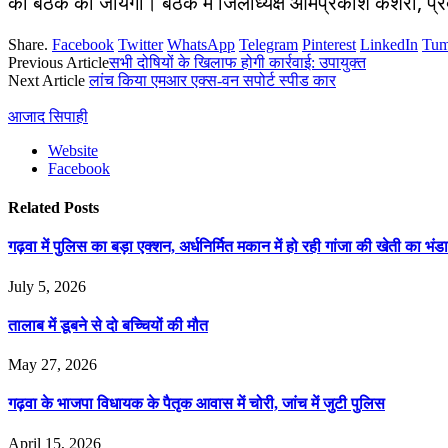
की बैठक की जायेगी। बैठक में जिलाध्यक्ष ओमप्रकाश केशरी, प्
Share.
Facebook
Twitter
WhatsApp
Telegram
Pinterest
LinkedIn
Tum
Previous Article
सभी दोषियों के खिलाफ होगी कार्रवाई: उपायुक्त
Next Article
लांच किया एमआर एक्स-वन सपोर्ट स्पीड कार
आजाद सिपाही
Website
Facebook
Related
Posts
गढ़वा में पुलिस का बड़ा एक्शन, अर्धनिर्मित मकान में हो रही गांजा की खेती का भंड
July 5, 2026
तालाब में डूबने से दो बच्चियों की मौत
May 27, 2026
गढ़वा के भाजपा विधायक के पैतृक आवास में चोरी, जांच में जुटी पुलिस
April 15, 2026