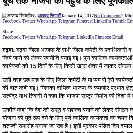
बूथ तक भाजपा की पहुंच के लिए पूर्णका
By
आजाद सिपाही
January 14, 2017
No Comments
2 Min
Facebook
Twitter
WhatsApp
Telegram
Pinterest
LinkedIn
Tumblr
Em
Share
Facebook
Twitter
WhatsApp
Telegram
LinkedIn
Pinterest
Email
गढ़वा:
गढ़वा जिला भाजपा के सभी जिला कमेटी के पदाधिकारी व मंड
किये जाने को लेकर रणनीति बनाई गई। पूर्ण कालिक कार्यकतार्ओं
कार्यकर्ता को 15 दिनों के लिए किसी खास क्षेत्र में जाकर संगठ
उसी तरह छह माह के लिए जिला कमेटी के माध्यम से ऐसे कार्यकर्त
की बात कही गई। जिनका दायित्व भाजपा के कमजोर प्रभाव क्षेत्रो
सत्येंद्र नाथ तिवारी ने कहा कि भाजपा राष्ट्र निर्माण की दिशा मे
उन्होंने कहा कि देश को समृद्ध व सशक्त बनाने को लेकर संगठ
योजना को मूर्त रूप देने के लिए पूर्ण कालिक कार्यकर्ता का च
शताब्दी समारोह मनाया जा रहा है। इसी प्रकार पंडित दिन दयाल