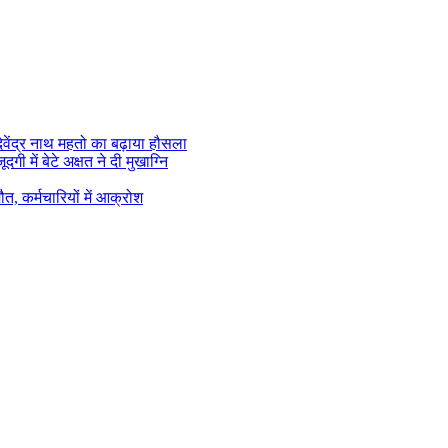
वेंद्र नाथ महतो का बढ़ाया हौसला
गी में बेटे अक्षत ने दी मुखाग्नि
ौत, कर्मचारियों में आक्रोश