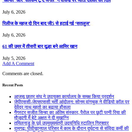
‘अल्फा’ और ‘वेलकम टू द जंगल’ ने वीकेंड पर जीता दर्शकों का दिल
July 6, 2026
रिलीज के महज दो दिन बाद जी5 से हटाई गई ‘सतलुज’
July 6, 2026
61 की उम्र में तीसरी बार दूल्हा बने आमिर खान
July 5, 2026
Add A Comment
Comments are closed.
Recent Posts
आजसू छात्र संघ ने उपायुक्त कार्यालय के समक्ष किया प्रदर्शन
जेपीएससी-जेएसएससी भर्ती आंदोलन: सोनम वांगचुक ने वीडियो कॉल पर
देवेंद्र नाथ महतो का बढ़ाया हौसला
गैंगस्टर सुजीत सिन्हा का अंतिम संस्कार, पैरोल पर छूटी पत्नी रिया की
मौजूदगी में बेटे अक्षत ने दी मुखाग्नि
तमिलनाडु के पूर्व उपमुख्यमंत्री उदयनिधि स्टालिन गिरफ्तार
रामगढ़: पीवीयूएनएल परिसर में काम के दौरान दुर्घटना से संविदा कर्मी की