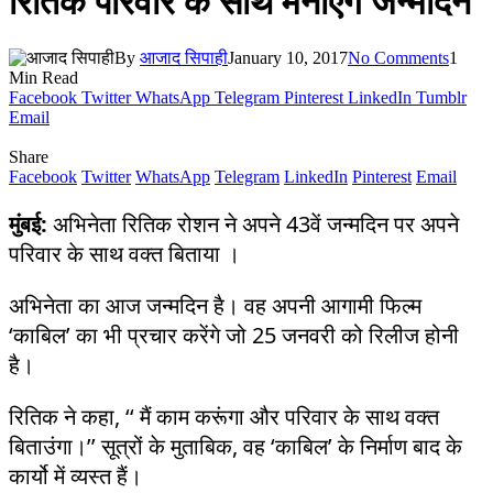
रितिक परिवार के साथ मनाएंगे जन्मदिन
By
आजाद सिपाही
January 10, 2017
No Comments
1
Min Read
Facebook
Twitter
WhatsApp
Telegram
Pinterest
LinkedIn
Tumblr
Email
Share
Facebook
Twitter
WhatsApp
Telegram
LinkedIn
Pinterest
Email
मुंबई:
अभिनेता रितिक रोशन ने अपने 43वें जन्मदिन पर अपने
परिवार के साथ वक्त बिताया ।
अभिनेता का आज जन्मदिन है। वह अपनी आगामी फिल्म
‘काबिल’ का भी प्रचार करेंगे जो 25 जनवरी को रिलीज होनी
है।
रितिक ने कहा, ‘‘ मैं काम करूंगा और परिवार के साथ वक्त
बिताउंगा।’’ सूत्रों के मुताबिक, वह ‘काबिल’ के निर्माण बाद के
कार्यो में व्यस्त हैं।