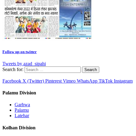
Follow up on twitter
Tweets by azad_sipahi
Search for:
Facebook
X (Twitter)
Pinterest
Vimeo
WhatsApp
TikTok
Instagram
Palamu Division
Garhwa
Palamu
Latehar
Kolhan Division