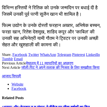
विभिन्न हस्तियों ने रितिक को उनके जन्मदिन पर बधाई दी है
जिसमें उनकी पूर्व पत्नी सुजैन खान भी शामिल है।
फिल्म उद्योग के उनके दोस्तों फरहान अख्तर, अभिषेक बच्चन,
फरहा खान, रितेश देशमुख, शाहिद कपूर और ‘काबिल’ की
उनकी सह अभिनेत्री यामी गौतम ने ट्विटर पर उनकी अच्छी
सेहत और खुशहाली की कामना की।
Share.
Facebook
Twitter
WhatsApp
Telegram
Pinterest
LinkedIn
Tumblr
Email
Previous Article
मेघालय में 11 व्यापारियों का अपहरण
Next Article
जॉली-पिट ने अपने तलाक की निजता के लिए समझौता किया
आजाद सिपाही
Website
Facebook
Related
Posts