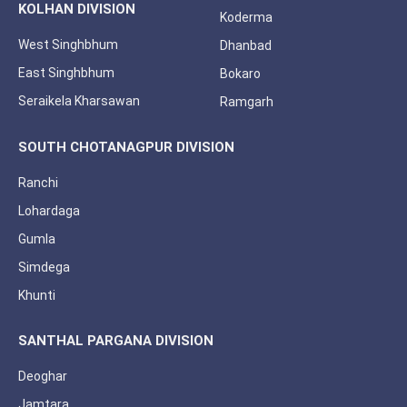
KOLHAN DIVISION
Koderma
West Singhbhum
Dhanbad
East Singhbhum
Bokaro
Seraikela Kharsawan
Ramgarh
SOUTH CHOTANAGPUR DIVISION
Ranchi
Lohardaga
Gumla
Simdega
Khunti
SANTHAL PARGANA DIVISION
Deoghar
Jamtara