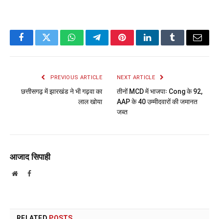
Facebook
Twitter
WhatsApp
Telegram
Pinterest
LinkedIn
Tumblr
Email
PREVIOUS ARTICLE
NEXT ARTICLE
छत्तीसगढ़ में झारखंड ने भी गढ़वा का
तीनों MCD में भाजपाः Cong के 92,
लाल खोया
AAP के 40 उम्मीदवारों की जमानत
जब्त
आजाद सिपाही
Website
Facebook
RELATED
POSTS