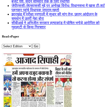
बजट पेश, सदन सोमवार तक के लिए स्थगित
जेपीएससी-जेएसएससी मुद्दे पर अनोखा विरोध: विधानसभा में खास टी-शर्ट
पहनकर पहुंचे विधायक जयराम महतो
झारखंड में परीक्षा प्रणाली में सुधार की मांग तेज, छात्र आंदोलन के
समर्थन में उतरीं नेहा बोरा
सीबीआई ने अभिजीत सरकार हत्याकांड में घोषित भगोड़े आरोपित को
गुवाहाटी से किया गिरफ्तार
Read ePaper