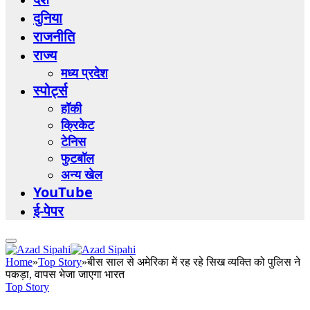
दुनिया
राजनीति
राज्य
मध्य प्रदेश
स्पोर्ट्स
हॉकी
क्रिकेट
टेनिस
फुटबॉल
अन्य खेल
YouTube
ई-पेपर
Home
»
Top Story
»
बीस साल से अमेरिका में रह रहे सिख व्यक्ति को पुलिस ने
पकड़ा, वापस भेजा जाएगा भारत
Top Story