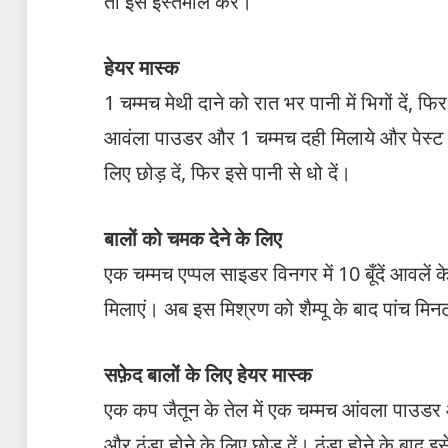
तो इसे इस्तेमाल करें।
हेयर मास्क
1 चम्मच मेथी दाने को रात भर पानी में भिगों दें, फ
आवंला पाउडर और 1 चम्मच दही मिलाये और पेस्ट बना
लिए छोड़ दें, फिर इसे पानी से धो दें।
बालों को चमक देने के लिए
एक चम्मच एप्पल साइडर विनगर में 10 बूँदें आवले
मिलाएं। अब इस मिश्रण को शैम्पू के बाद पांच मिन
सफ़ेद बालों के लिए हेयर मास्क
एक कप जैतून के तेल में एक चम्मच आंवला पाउडर 
और ठंडा होने के लिए छोड़ दें। ठंडा होने के बाद इसे