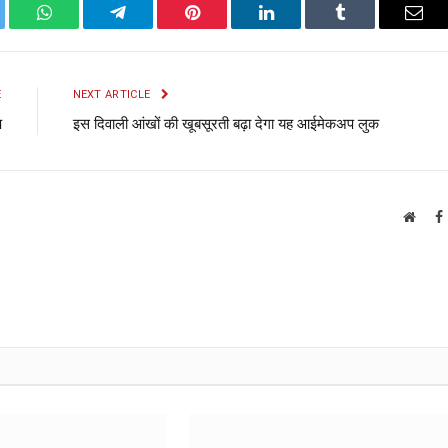
ter
WhatsApp
Telegram
Pinterest
LinkedIn
Tumblr
Emai
E
NEXT ARTICLE
प
इस दिवाली आंखों की खूबसूरती बढ़ा देगा यह आईमेकअप लुक
Websi