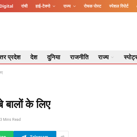
Digital
रांची
हाई-टेक्नो
राज्य
रोचक पोस्ट
स्पेशल रिपोर्ट
्तर प्रदेश
देश
दुनिया
राजनीति
राज्य
स्पोर्ट
लिए
े बालों के लिए
3 Mins Read
App
Telegram