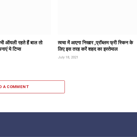
 भी ऑयली रहते हैं बाल तो
त्वचा में आएगा निखार ,प्रॉब्‍लम फ्री स्किन के
नाएं ये टिप्स
लिए इस तरह करें शहद का इस्तेमाल
July 18, 2021
D A COMMENT