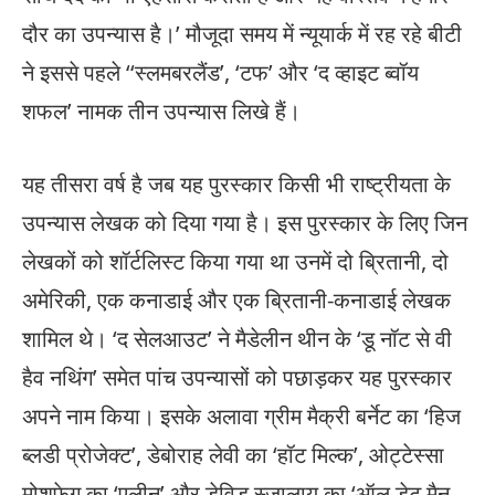
दौर का उपन्यास है।’ मौजूदा समय में न्यूयार्क में रह रहे बीटी
ने इससे पहले ‘‘स्लमबरलैंड’, ‘टफ’ और ‘द व्हाइट ब्वॉय
शफल’ नामक तीन उपन्यास लिखे हैं।
यह तीसरा वर्ष है जब यह पुरस्कार किसी भी राष्ट्रीयता के
उपन्यास लेखक को दिया गया है। इस पुरस्कार के लिए जिन
लेखकों को शॉर्टलिस्ट किया गया था उनमें दो ब्रितानी, दो
अमेरिकी, एक कनाडाई और एक ब्रितानी-कनाडाई लेखक
शामिल थे। ‘द सेलआउट’ ने मैडेलीन थीन के ‘डू नॉट से वी
हैव नथिंग’ समेत पांच उपन्यासों को पछाड़कर यह पुरस्कार
अपने नाम किया। इसके अलावा ग्रीम मैक्री बर्नेट का ‘हिज
ब्लडी प्रोजेक्ट’, डेबोराह लेवी का ‘हॉट मिल्क’, ओट्टेस्सा
मोशफेग का ‘एलीन’ और डेविड स्जालाय का ‘ऑल डेट मैन