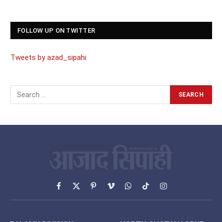
FOLLOW UP ON TWITTER
Tweets by azad_sipahi
Facebook
X
Pinterest
Vimeo
WhatsApp
TikTok
Instagram
(Twitter)