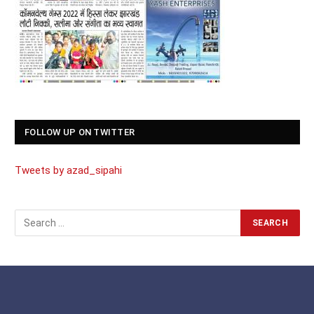
FOLLOW UP ON TWITTER
Tweets by azad_sipahi