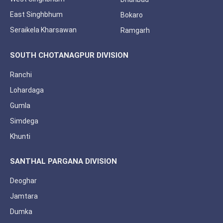
East Singhbhum
Bokaro
Seraikela Kharsawan
Ramgarh
SOUTH CHOTANAGPUR DIVISION
Ranchi
Lohardaga
Gumla
Simdega
Khunti
SANTHAL PARGANA DIVISION
Deoghar
Jamtara
Dumka