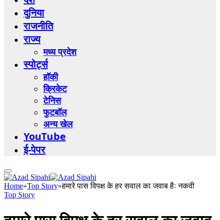
दुनिया
राजनीति
राज्य
मध्य प्रदेश
स्पोर्ट्स
हॉकी
क्रिकेट
टेनिस
फुटबॉल
अन्य खेल
YouTube
ई-पेपर
Home
»
Top Story
»
हमारे पास विपक्ष के हर सवाल का जवाब हैः नकवी
Top Story