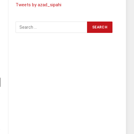
Tweets by azad_sipahi
l