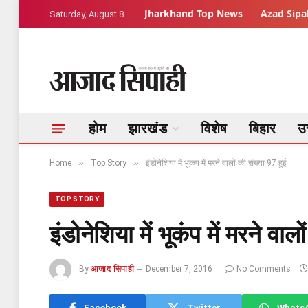
Jharkhand Top News
Azad Sipah
Saturday, August 8
होम
झारखंड
विशेष
बिहार
उत
»
»
Home
Top Story
इंडोनेशिया में भूकंप में मरने वालों की संख्या 97 हुई
TOP STORY
इंडोनेशिया में भूकंप में मरने वाल
By
आजाद सिपाही
December 7, 2016
No Comments
Facebook
Twitter
Whats