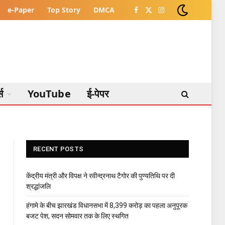
e-Paper
Top Story
DMCA
Facebook
X
Instagram
(Twitter)
्स
YouTube
ई-पेपर
RECENT POSTS
केंद्रीय मंत्री और विपक्ष ने रवीन्द्रनाथ टैगोर की पुण्यतिथि पर दी
श्रद्धांजलि
हंगामे के बीच झारखंड विधानसभा में 8,399 करोड़ का पहला अनुपूरक
बजट पेश, सदन सोमवार तक के लिए स्थगित