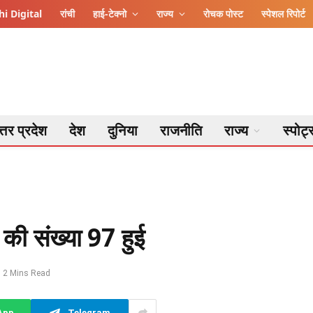
i Digital
रांची
हाई-टेक्नो
राज्य
रोचक पोस्ट
स्पेशल रिपोर्ट
्तर प्रदेश
देश
दुनिया
राजनीति
राज्य
स्पोर्ट
ों की संख्या 97 हुई
2 Mins Read
App
Telegram