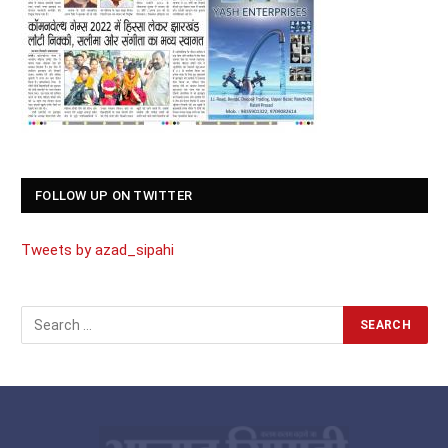
FOLLOW UP ON TWITTER
Tweets by azad_sipahi