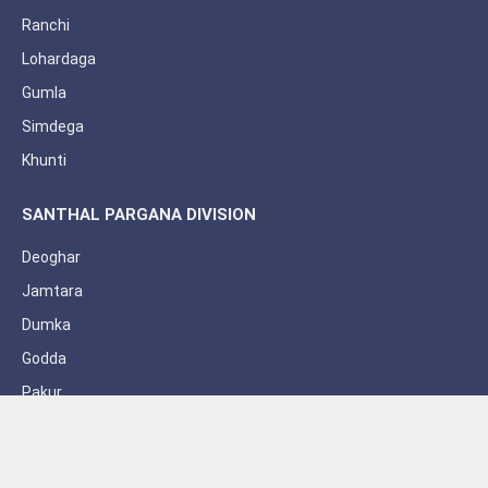
Ranchi
Lohardaga
Gumla
Simdega
Khunti
SANTHAL PARGANA DIVISION
Deoghar
Jamtara
Dumka
Godda
Pakur
Sahebganj