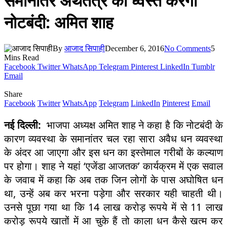
समानांतर अर्थतंत्र को ध्वस्त करेगी
नोटबंदी: अमित शाह
By
आजाद सिपाही
December 6, 2016
No Comments
5
Mins Read
Facebook
Twitter
WhatsApp
Telegram
Pinterest
LinkedIn
Tumblr
Email
Share
Facebook
Twitter
WhatsApp
Telegram
LinkedIn
Pinterest
Email
नई दिल्ली:
भाजपा अध्यक्ष अमित शाह ने कहा है कि नोटबंदी के
कारण व्यवस्था के समानांतर चल रहा सारा अवैध धन व्यवस्था
के अंदर आ जाएगा और इस धन का इस्तेमाल गरीबों के कल्याण
पर होगा। शाह ने यहां ‘एजेंडा आजतक’ कार्यक्रम में एक सवाल
के जवाब में कहा कि अब तक जिन लोगों के पास अघोषित धन
था, उन्हें अब कर भरना पड़ेगा और सरकार यही चाहती थी।
उनसे पूछा गया था कि 14 लाख करोड़ रूपये में से 11 लाख
करोड़ रूपये खातों में आ चुके हैं तो काला धन कैसे खत्म कर