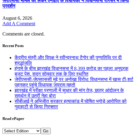
जेपीएससी मामले को लेकर एनडीए के विधायकों ने विधानसभा परिसर में किया
प्रदर्शन
August 6, 2026
Add A Comment
Comments are closed.
Recent Posts
केंद्रीय मंत्री और विपक्ष ने रवीन्द्रनाथ टैगोर की पुण्यतिथि पर दी
श्रद्धांजलि
हंगामे के बीच झारखंड विधानसभा में 8,399 करोड़ का पहला अनुपूरक
बजट पेश, सदन सोमवार तक के लिए स्थगित
जेपीएससी-जेएसएससी मुद्दे पर अनोखा विरोध: विधानसभा में खास टी-शर्ट
पहनकर पहुंचे विधायक जयराम महतो
झारखंड में परीक्षा प्रणाली में सुधार की मांग तेज, छात्र आंदोलन के
समर्थन में उतरीं नेहा बोरा
सीबीआई ने अभिजीत सरकार हत्याकांड में घोषित भगोड़े आरोपित को
गुवाहाटी से किया गिरफ्तार
Read ePaper