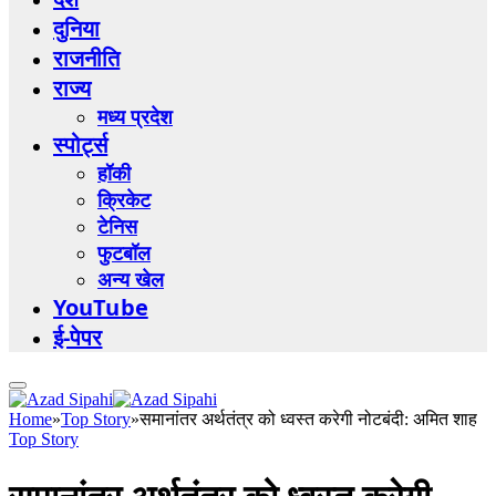
दुनिया
राजनीति
राज्य
मध्य प्रदेश
स्पोर्ट्स
हॉकी
क्रिकेट
टेनिस
फुटबॉल
अन्य खेल
YouTube
ई-पेपर
Home
»
Top Story
»
समानांतर अर्थतंत्र को ध्वस्त करेगी नोटबंदी: अमित शाह
Top Story