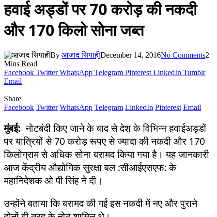
हवाई अड्डों पर 70 करोड़ की नकदी
और 170 किलो सोना जब्त
By
आजाद सिपाही
December 14, 2016
No Comments
2
Mins Read
Facebook
Twitter
WhatsApp
Telegram
Pinterest
LinkedIn
Tumblr
Email
Share
Facebook
Twitter
WhatsApp
Telegram
LinkedIn
Pinterest
Email
मुंबई:
नोटबंदी किए जाने के बाद से देश के विभिन्न हवाईअड्डों
पर यात्रियों से 70 करोड़ रूपए से ज्यादा की नकदी और 170
किलोग्राम से अधिक सोना बरामद किया गया है। यह जानकारी
आज केंद्रीय औद्योगिक सुरक्षा बल :सीआईएसएफ: के
महानिदेशक ओ पी सिंह ने दी।
उन्होंने बताया कि बरामद की गई इस नकदी में नए और पुराने
दोनों ही तरह के नोट शामिल थे।