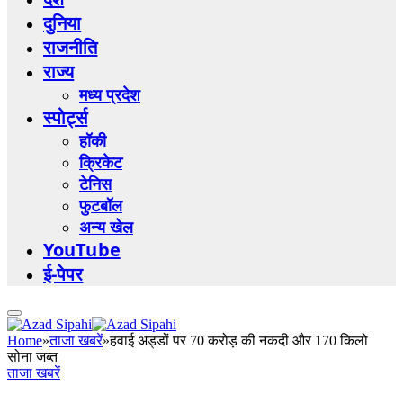
दुनिया
राजनीति
राज्य
मध्य प्रदेश
स्पोर्ट्स
हॉकी
क्रिकेट
टेनिस
फुटबॉल
अन्य खेल
YouTube
ई-पेपर
Home
»
ताजा खबरें
»
हवाई अड्डों पर 70 करोड़ की नकदी और 170 किलो
सोना जब्त
ताजा खबरें