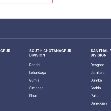
AGPUR
SOUTH CHOTANAGPUR
SANTHAL 
DIVISION
DIVISION
Ranchi
Deoghar
Lohardaga
Jamtara
Gumla
Dumka
Simdega
Godda
Khunti
Pakur
Sahebganj