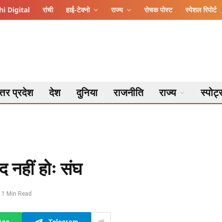
i Digital
रांची
हाई-टेक्नो
राज्य
रोचक पोस्ट
स्पेशल रिपोर्ट
्तर प्रदेश
देश
दुनिया
राजनीति
राज्य
स्पोर्ट
 नहीं होः संघ
1 Min Read
App
Telegram