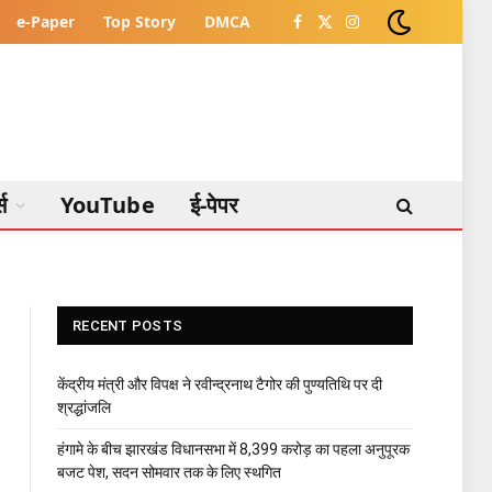
e-Paper
Top Story
DMCA
Facebook
X
Instagram
(Twitter)
्स
YouTube
ई-पेपर
RECENT POSTS
केंद्रीय मंत्री और विपक्ष ने रवीन्द्रनाथ टैगोर की पुण्यतिथि पर दी
श्रद्धांजलि
हंगामे के बीच झारखंड विधानसभा में 8,399 करोड़ का पहला अनुपूरक
बजट पेश, सदन सोमवार तक के लिए स्थगित