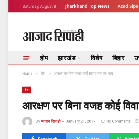
Jharkhand Top News
Azad Sipah
Saturday, August 8
होम
झारखंड
विशेष
बिहार
उत
»
»
Home
देश
आरक्षण पर बिना वजह कोई विवाद नहीं होः संघ
देश
आरक्षण पर बिना वजह कोई विवाद
By
आजाद सिपाही
January 21, 2017
No Comments
Facebook
Twitter
Whats