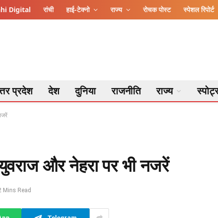
hi Digital
रांची
हाई-टेक्नो
राज्य
रोचक पोस्ट
स्पेशल रिपोर्ट
्तर प्रदेश
देश
दुनिया
राजनीति
राज्य
स्पोर्ट
जरें
 युवराज और नेहरा पर भी नजरें
2 Mins Read
App
Telegram