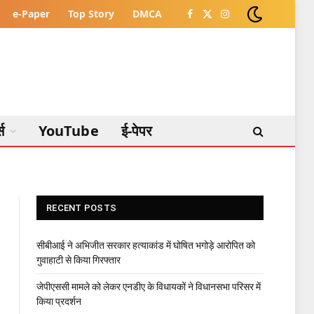
e-Paper
Top Story
DMCA
Facebook
X
Instagram
(Twitter)
्स
YouTube
ई-पेपर
RECENT POSTS
सीबीआई ने अभिजीत सरकार हत्याकांड में घोषित भगोड़े आरोपित को
गुवाहाटी से किया गिरफ्तार
जेपीएससी मामले को लेकर एनडीए के विधायकों ने विधानसभा परिसर में
किया प्रदर्शन