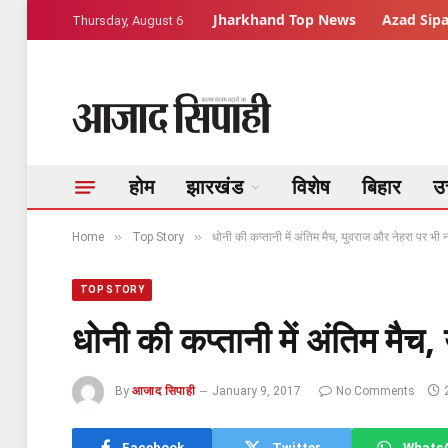
Jharkhand Top News
Azad Sipa
Thursday, August 6
होम
झारखंड
विशेष
बिहार
उत
»
»
Home
Top Story
धोनी की कप्तानी में अंतिम मैच, युवराज और नेहरा पर भी न
TOP STORY
धोनी की कप्तानी में अंतिम मैच,
By
आजाद सिपाही
January 9, 2017
No Comments
Facebook
Twitter
Whats