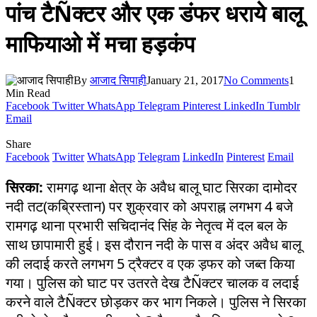
पांच टैÑक्टर और एक डंफर धराये बालू
माफियाओ में मचा हड़कंप
By
आजाद सिपाही
January 21, 2017
No Comments
1
Min Read
Facebook
Twitter
WhatsApp
Telegram
Pinterest
LinkedIn
Tumblr
Email
Share
Facebook
Twitter
WhatsApp
Telegram
LinkedIn
Pinterest
Email
सिरका:
रामगढ़ थाना क्षेत्र के अवैध बालू घाट सिरका दामोदर
नदी तट(कब्रिस्तान) पर शुक्रवार को अपराह्न लगभग 4 बजे
रामगढ़ थाना प्रभारी सचिदानंद सिंह के नेतृत्व में दल बल के
साथ छापामारी हुई। इस दौरान नदी के पास व अंदर अवैध बालू
की लदाई करते लगभग 5 ट्रैक्टर व एक ड़फर को जब्त किया
गया। पुलिस को घाट पर उतरते देख टैÑक्टर चालक व लदाई
करने वाले टैÑक्टर छोड़कर कर भाग निकले। पुलिस ने सिरका