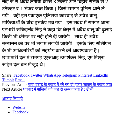
नदी से से अवैध लगायी करते 3 टैक्टर और बिहार सड़क से 2
ट्रैक्टर व 1 डंफर जब्त किया। जिसे रामगढ़ पुलिस थाने ले
गयी। वही इस एकाएक पुलिसया कारवाई से अवैध बालू
माफियाओं के बीच हड़कंप मच गया। इस सबंध में रामगढ़ थाना
प्रभारी सचिदानंद सिंह ने कहा कि क्षेत्र में अवैध बालू की ढु़लाई
किसी भी कीमत पर नही होने दी जायेगी। साथ ही अवैध
उत्खनन को पर भी लगाम लगायी जायेगी। इसके लिए सीसीएल
के भी अधिकारियों की सहयोग करने की आवश्यकता है।
छापामारी दल में रामगढ़ एएसआइ उमाशंकर सिंह, एम मिश्रा
सहित दल बल मौजूद थे।
Share.
Facebook
Twitter
WhatsApp
Telegram
Pinterest
LinkedIn
Tumblr
Email
Previous Article
बाबा ब्रांड के पैकेट में भरे गये दो हजार चावल के पैकेट जब्त
Next Article
धनबाद में पोलियों को जड़ से खत्म करना है : डीसी
आजाद सिपाही
Website
Facebook