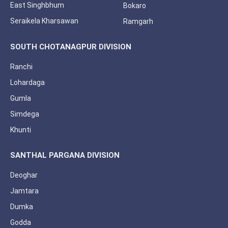
East Singhbhum
Bokaro
Seraikela Kharsawan
Ramgarh
SOUTH CHOTANAGPUR DIVISION
Ranchi
Lohardaga
Gumla
Simdega
Khunti
SANTHAL PARGANA DIVISION
Deoghar
Jamtara
Dumka
Godda