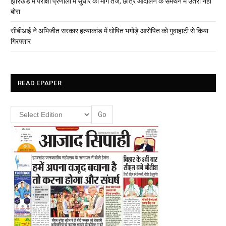
झारखंड में परीक्षा प्रणाली में सुधार की मांग तेज, छात्र आंदोलन के समर्थन में उतरीं नेहा
बोरा
सीबीआई ने अभिजीत सरकार हत्याकांड में घोषित भगोड़े आरोपित को गुवाहाटी से किया
गिरफ्तार
READ EPAPER