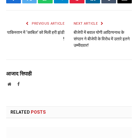
Facebook
Twitter
WhatsApp
Telegram
Pinterest
LinkedIn
Tumblr
Email
PREVIOUS ARTICLE
NEXT ARTICLE
पाकिस्तान में ‘काबिल’ को मिली हरी झंडी
बीजेपी में बवाल योगी आदित्यनाथ के
!
संगठन ने बीजेपी के विरोध में उतारे इतने
उम्मीदवार!
आजाद सिपाही
Website
Facebook
RELATED
POSTS