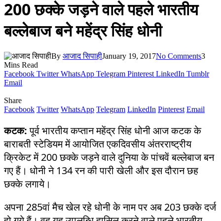
200 छक्के जड़ने वाले पहले भारतीय
बल्लेबाज बने महेंद्र सिंह धोनी
By
आजाद सिपाही
January 19, 2017
No Comments
3
Mins Read
Facebook
Twitter
WhatsApp
Telegram
Pinterest
LinkedIn
Tumblr
Email
Share
Facebook
Twitter
WhatsApp
Telegram
LinkedIn
Pinterest
Email
कटक:
पूर्व भारतीय कप्तान महेंद्र सिंह धोनी आज कटक के
बाराबती स्टेडियम में आयोजित एकदिवसीय अंतरराष्ट्रीय
क्रिकेट में 200 छक्के जड़ने वाले दुनिया के पांचवें बल्लेबाज बन
गए हैं। धोनी ने 134 रन की पारी खेली और इस दौरान छह
छक्के लगाये।
अपना 285वां मैच खेल रहे धोनी के नाम पर अब 203 छक्के दर्ज
हो गये हैं। वह यह उपलब्धि हासिल करने वाले पहले भारतीय