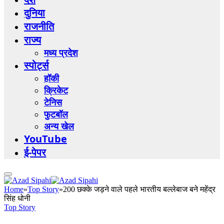
दुनिया
राजनीति
राज्य
मध्य प्रदेश
स्पोर्ट्स
हॉकी
क्रिकेट
टेनिस
फुटबॉल
अन्य खेल
YouTube
ई-पेपर
Home
»
Top Story
»
200 छक्के जड़ने वाले पहले भारतीय बल्लेबाज बने महेंद्र
सिंह धोनी
Top Story