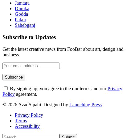
Jamtara
Dumka
Godda
Pakur
Sahebganj
Subscribe to Updates
Get the latest creative news from FooBar about art, design and
business.
By signing up, you agree to the our terms and our
Privacy
Policy
agreement.
© 2026 AzadSipahi. Designed by
Launching Press
.
Privacy Policy
Terms
Accessibility
Submit