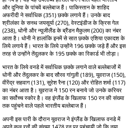
और दुनिया के पांचवें बल्लेबाज हैं। पाकिस्तान के शाहिद
अफरीदी ने सर्वाधिक (351) छक्के लगाये हैं। उनके बाद
श्रीलंका के सनथ जयसूर्या (270), वेस्टइंडीज के क्रिस गेल
(238), धोनी और न्यूजीलैंड के ब्रैंडन मैकुलम (200) का नंबर
आता है। धोनी ने हालांकि इनमें से सात छक्के एशिया एकादश के
लिये लगाये हैं। भारत के लिये उन्होंने 196 छक्के जड़े हैं और इस
तरह से उन्होंने तेंदुलकर के 195 छक्के का रिकार्ड भी तोड़ा।
भारत के लिये वनडे में सर्वाधिक छक्के लगाने वाले बल्लेबाजों में
धोनी और तेंदुलकर के बाद सौरव गांगुली (189), युवराज (150),
वीरेंद्र सहवाग (131), सुरेश रैना (120) और रोहित शर्मा (117)
का नंबर आता है। युवराज ने 150 रन बनाये जो उनके करियर
का सर्वोच्च स्कोर है। वह इंग्लैंड के खिलाफ 150 रन की संख्या
तक पहुंचने वाले पहले भारतीय बल्लेबाज हैं।
अपनी इस पारी के दौरान युवराज ने इंग्लैंड के खिलाफ वनडे में
अपने कुल रनों की संख्या 1478 रन पर पहुंचायी जो कि नया