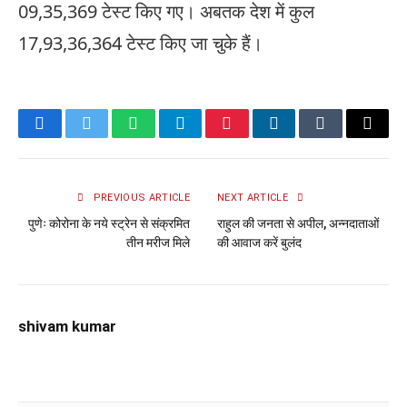
09,35,369 टेस्ट किए गए। अबतक देश में कुल
17,93,36,364 टेस्ट किए जा चुके हैं।
Facebook
Twitter
WhatsApp
Telegram
Pinterest
LinkedIn
Tumblr
Email
PREVIOUS ARTICLE
NEXT ARTICLE
पुणेः कोरोना के नये स्ट्रेन से संक्रमित
राहुल की जनता से अपील, अन्नदाताओं
तीन मरीज मिले
की आवाज करें बुलंद
shivam kumar