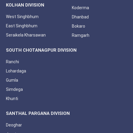
KOLHAN DIVISION
Koderma
West Singhbhum
Dhanbad
East Singhbhum
Bokaro
Seraikela Kharsawan
Ramgarh
SOUTH CHOTANAGPUR DIVISION
Ranchi
Lohardaga
Gumla
Simdega
Khunti
SANTHAL PARGANA DIVISION
Deoghar