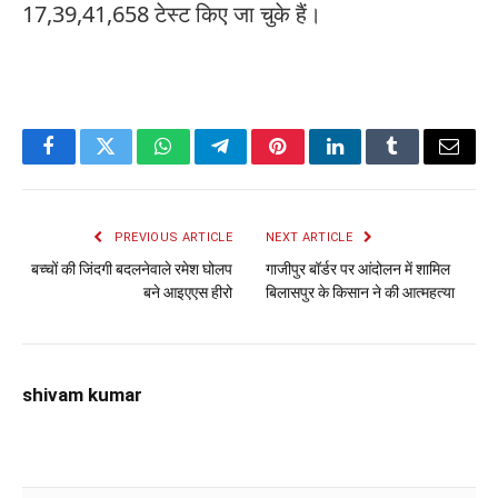
17,39,41,658 टेस्ट किए जा चुके हैं।
Facebook
Twitter
WhatsApp
Telegram
Pinterest
LinkedIn
Tumblr
Email
PREVIOUS ARTICLE
NEXT ARTICLE
बच्चों की जिंदगी बदलनेवाले रमेश घोलप
गाजीपुर बॉर्डर पर आंदोलन में शामिल
बने आइएएस हीरो
बिलासपुर के किसान ने की आत्महत्या
shivam kumar