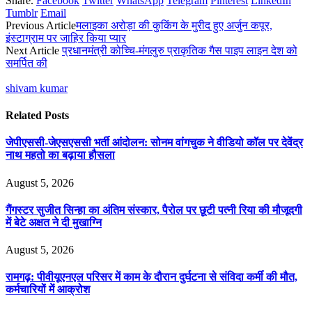
Share.
Facebook
Twitter
WhatsApp
Telegram
Pinterest
LinkedIn
Tumblr
Email
Previous Article
मलाइका अरोड़ा की कुकिंग के मुरीद हुए अर्जुन कपूर,
इंस्टाग्राम पर जाहिर किया प्यार
Next Article
प्रधानमंत्री कोच्चि-मंगलुरु प्राकृतिक गैस पाइप लाइन देश को
समर्पित की
shivam kumar
Related
Posts
जेपीएससी-जेएसएससी भर्ती आंदोलन: सोनम वांगचुक ने वीडियो कॉल पर देवेंद्र
नाथ महतो का बढ़ाया हौसला
August 5, 2026
गैंगस्टर सुजीत सिन्हा का अंतिम संस्कार, पैरोल पर छूटी पत्नी रिया की मौजूदगी
में बेटे अक्षत ने दी मुखाग्नि
August 5, 2026
रामगढ़: पीवीयूएनएल परिसर में काम के दौरान दुर्घटना से संविदा कर्मी की मौत,
कर्मचारियों में आक्रोश