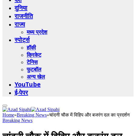
दुनिया
राजनीति
राज्य
मध्य प्रदेश
स्पोर्ट्स
हॉकी
क्रिकेट
टेनिस
फुटबॉल
अन्य खेल
YouTube
ई-पेपर
Home
»
Breaking News
»
चांदनी चौक में विहिप और बजरंग दल का प्रदर्शन
Breaking News