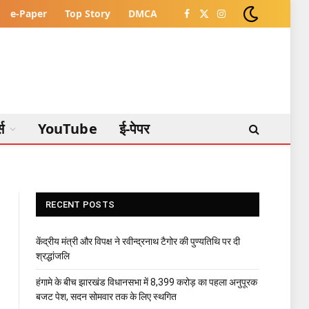
e-Paper
Top Story
DMCA
Facebook
X
Instagram
(Twitter)
्स
YouTube
ई-पेपर
RECENT POSTS
केंद्रीय मंत्री और विपक्ष ने रवीन्द्रनाथ टैगोर की पुण्यतिथि पर दी
श्रद्धांजलि
हंगामे के बीच झारखंड विधानसभा में 8,399 करोड़ का पहला अनुपूरक
बजट पेश, सदन सोमवार तक के लिए स्थगित