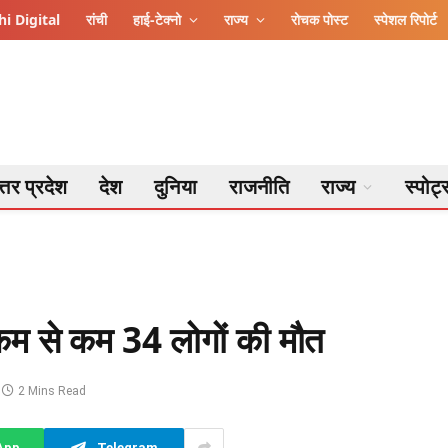
i Digital
रांची
हाई-टेक्नो
राज्य
रोचक पोस्ट
स्पेशल रिपोर्ट
्तर प्रदेश
देश
दुनिया
राजनीति
राज्य
स्पोर्ट
ं कम से कम 34 लोगों की मौत
2 Mins Read
App
Telegram