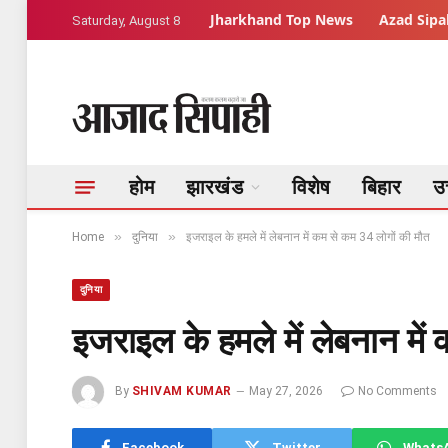
Jharkhand Top News
Azad Sipah
Saturday, August 8
होम
झारखंड
विशेष
बिहार
उत
»
»
Home
दुनिया
इजराइल के हमले में लेबनान में कम से कम 34 लोगों की मौत
दुनिया
इजराइल के हमले में लेबनान मे
By
SHIVAM KUMAR
May 27, 2026
No Comments
Facebook
Twitter
Whats