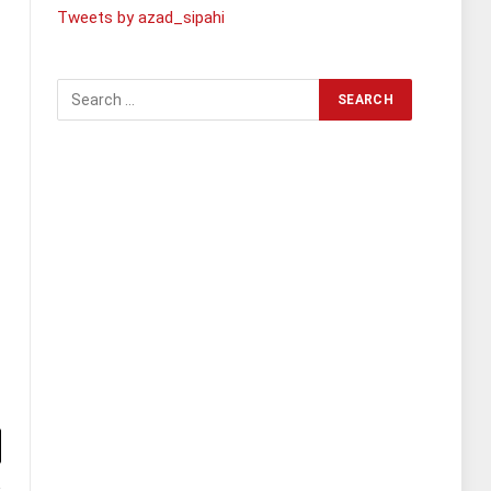
Tweets by azad_sipahi
l