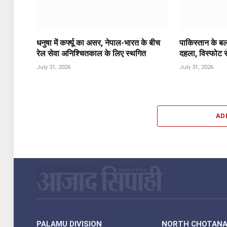
धनुषा में कर्फ्यू का असर, नेपाल-भारत के बीच
पाकिस्तान के ब
रेल सेवा अनिश्चितकाल के लिए स्थगित
दहला, विस्फोट स
July 31, 2026
July 31, 2026
AD
PALAMU DIVISION
NORTH CHOTAN