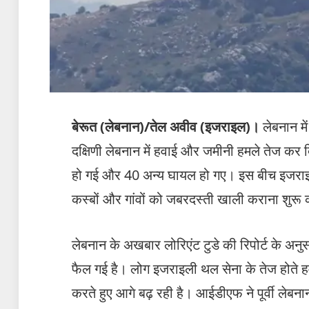
बेरूत (लेबनान)/तेल अवीव (इजराइल)।
लेबनान मे
दक्षिणी लेबनान में हवाई और जमीनी हमले तेज कर द
हो गई और 40 अन्य घायल हो गए। इस बीच इजराइल डि
कस्बों और गांवों को जबरदस्ती खाली कराना शुरू 
लेबनान के अखबार लोरिएंट टुडे की रिपोर्ट के अन
फैल गई है। लोग इजराइली थल सेना के तेज होते हम
करते हुए आगे बढ़ रही है। आईडीएफ ने पूर्वी लेबनान 