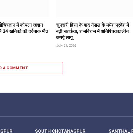
लोचिस्तान में कोयला खदान
सुनसरी हिंसा के बाद नेपाल के मधेश प्रदेश में
े 34 खनिकों की दर्दनाक मौत
बढ़ी सतर्कता, राजविराज में अनिश्चितकालीन
कर्फ्यू लागू
July 31, 2026
D A COMMENT
AGPUR
SOUTH CHOTANAGPUR
SANTHAL 