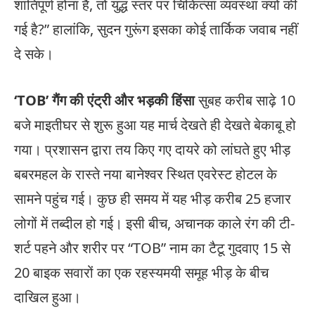
शांतिपूर्ण होना है, तो युद्ध स्तर पर चिकित्सा व्यवस्था क्यों की
गई है?” हालांकि, सुदन गुरूंग इसका कोई तार्किक जवाब नहीं
दे सके।
‘TOB’ गैंग की एंट्री और भड़की हिंसा
सुबह करीब साढ़े 10
बजे माइतीघर से शुरू हुआ यह मार्च देखते ही देखते बेकाबू हो
गया। प्रशासन द्वारा तय किए गए दायरे को लांघते हुए भीड़
बबरमहल के रास्ते नया बानेश्वर स्थित एवरेस्ट होटल के
सामने पहुंच गई। कुछ ही समय में यह भीड़ करीब 25 हजार
लोगों में तब्दील हो गई। इसी बीच, अचानक काले रंग की टी-
शर्ट पहने और शरीर पर “TOB” नाम का टैटू गुदवाए 15 से
20 बाइक सवारों का एक रहस्यमयी समूह भीड़ के बीच
दाखिल हुआ।