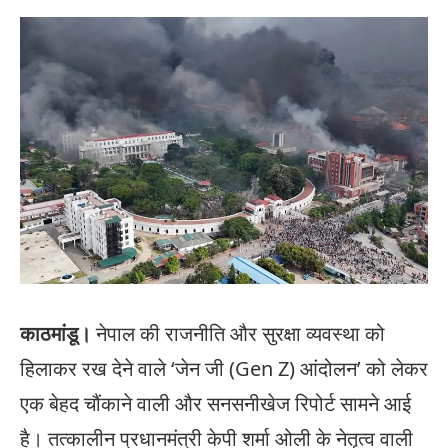
काठमांडू।
नेपाल की राजनीति और सुरक्षा व्यवस्था को
हिलाकर रख देने वाले ‘जेन जी (Gen Z) आंदोलन’ को लेकर
एक बेहद चौंकाने वाली और सनसनीखेज रिपोर्ट सामने आई
है। तत्कालीन प्रधानमंत्री केपी शर्मा ओली के नेतृत्व वाली