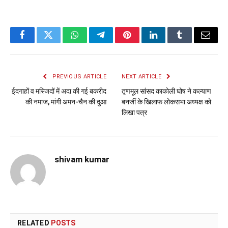
Facebook
Twitter
WhatsApp
Telegram
Pinterest
LinkedIn
Tumblr
Email
PREVIOUS ARTICLE
NEXT ARTICLE
ईदगाहों व मस्जिदों में अदा की गई बकरीद
तृणमूल सांसद काकाेली घोष ने कल्याण
की नमाज, मांगी अमन-चैन की दुआ
बनर्जी के खिलाफ लोकसभा अध्यक्ष को
लिखा पत्र
shivam kumar
RELATED
POSTS