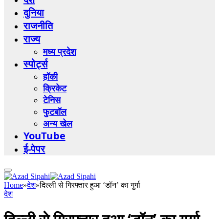
दुनिया
राजनीति
राज्य
मध्य प्रदेश
स्पोर्ट्स
हॉकी
क्रिकेट
टेनिस
फुटबॉल
अन्य खेल
YouTube
ई-पेपर
Home
»
देश
»
दिल्ली से गिरफ्तार हुआ ‘डॉन’ का गुर्गा
देश