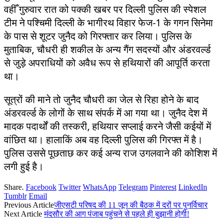
वहीँ गुरुवार रात को पक्की खबर पर दिल्ली पुलिस की स्पेशल
टीम ने पश्चिमी दिल्ली के भागीरथ विहार फेज-1 के गगन सिनेमा
के पास से शूटर जुनैद को गिरफ्तार कर लिया। पुलिस के
मुताबिक, चौधरी ही शकील के अन्य गैंग सदस्यों और अंडरवर्ल्ड
से जुड़े अपराधियों को अवैध रूप से हथियारों की आपूर्ति करता
था।
सूत्रों की माने तो जुनैद चौधरी का जेल से रिहा होने के बाद
अंडरवर्ल्ड के लोगों के साथ संपर्क में आ गया था। जुनैद देश में
मादक पदार्थों की तस्करी, हथियार सप्लाई करने जैसी कईयों में
वांछित था। हालाकिं अब वह दिल्ली पुलिस की गिरफ्त में है।
पुलिस उससे पूछताछ कर कई अन्य राज उगलवाने की कोशिश में
लगी हुई है।
Share.
Facebook
Twitter
WhatsApp
Telegram
Pinterest
LinkedIn
Tumblr
Email
Previous Article
जीएसटी परिषद की 11 जून की बैठक में दरों पर पुनर्विचार
Next Article
मंदसौर की आग पंजाब पहुंचने से पहले ही बुझानी होगी!