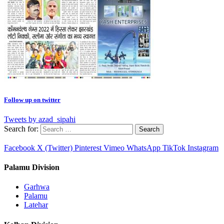
Follow up on twitter
Tweets by azad_sipahi
Search for:
Facebook
X (Twitter)
Pinterest
Vimeo
WhatsApp
TikTok
Instagram
Palamu Division
Garhwa
Palamu
Latehar