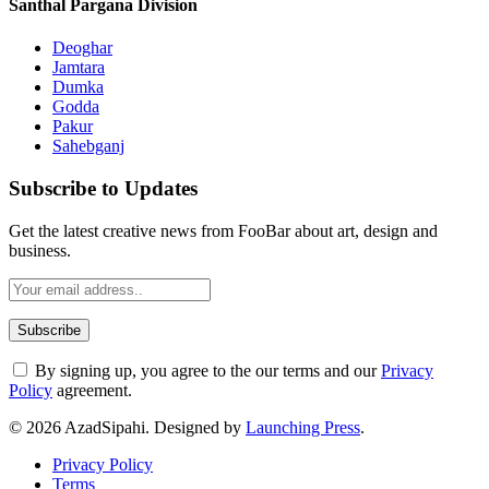
Santhal Pargana Division
Deoghar
Jamtara
Dumka
Godda
Pakur
Sahebganj
Subscribe to Updates
Get the latest creative news from FooBar about art, design and
business.
By signing up, you agree to the our terms and our
Privacy
Policy
agreement.
© 2026 AzadSipahi. Designed by
Launching Press
.
Privacy Policy
Terms