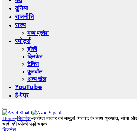
दुनिया
राजनीति
राज्य
मध्य प्रदेश
स्पोर्ट्स
हॉकी
क्रिकेट
टेनिस
फुटबॉल
अन्य खेल
YouTube
ई-पेपर
Home
»
बिजनेस
»
सर्राफा बाजार की मामूली गिरावट के साथ शुरुआत, सोना और
चांदी की फीकी पड़ी चमक
बिजनेस