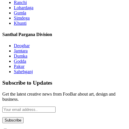
Ranchi
Lohardaga
Gumla
Simdega
Khunti
Santhal Pargana Division
Deoghar
Jamtara
Dumka
Godda
Pakur
Sahebganj
Subscribe to Updates
Get the latest creative news from FooBar about art, design and
business.