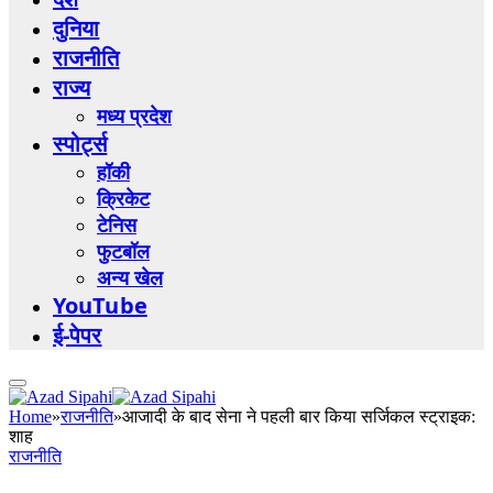
दुनिया
राजनीति
राज्य
मध्य प्रदेश
स्पोर्ट्स
हॉकी
क्रिकेट
टेनिस
फुटबॉल
अन्य खेल
YouTube
ई-पेपर
Home
»
राजनीति
»
आजादी के बाद सेना ने पहली बार किया सर्जिकल स्ट्राइक:
शाह
राजनीति