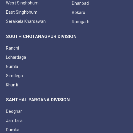
West Singhbhum
Dhanbad
East Singhbhum
Bokaro
Seraikela Kharsawan
Ramgarh
SOUTH CHOTANAGPUR DIVISION
Ranchi
Lohardaga
Gumla
Simdega
Khunti
SANTHAL PARGANA DIVISION
Deoghar
Jamtara
Dumka