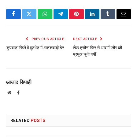
Facebook
Twitter
WhatsApp
Telegram
Pinterest
LinkedIn
Tumblr
Email
PREVIOUS ARTICLE
NEXT ARTICLE
कुपवाड़ा जिले में मुठभेड़ में आतंकवादी ढेर
शेख हसीना फिर से आवामी लीग की
प्रमुख चुनी गयीं
आजाद सिपाही
Website
Facebook
RELATED
POSTS