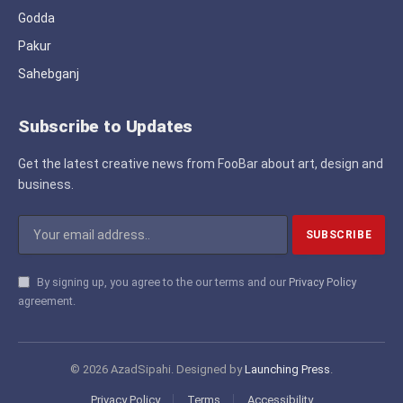
Godda
Pakur
Sahebganj
Subscribe to Updates
Get the latest creative news from FooBar about art, design and
business.
By signing up, you agree to the our terms and our
Privacy Policy
agreement.
© 2026 AzadSipahi. Designed by
Launching Press
.
Privacy Policy
Terms
Accessibility