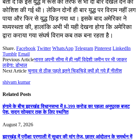
बता दें कि इस युद्ध में रूस की तरफ से भी दो बार दखल देने की
कोशिश की गई थी। लेकिन दोनों ही बार युद्ध पर विराम नहीं लग
पाया और फिर से युद्ध छिड़ गया था। इसके बाद अमेरिका ने
मध्यस्थता की, हालांकि अभी भी यही देखना होगा कि अमेरिका
द्वारा कराया गया संघर्ष विराम कब तक बना रहता है।
Share.
Facebook
Twitter
WhatsApp
Telegram
Pinterest
LinkedIn
Tumblr
Email
Previous Article
भारत अपनी सीमा में ही नहीं विदेशी जमीन पर भी जाकर
लड़ेगा: डोभाल
Next Article
चुनाव से ठीक पहले इतने चिड़चिड़े क्यों हो गये हैं नीतीश
shivam kumar
Related
Posts
हंगामे के बीच झारखंड विधानसभा में 8,399 करोड़ का पहला अनुपूरक बजट
पेश, सदन सोमवार तक के लिए स्थगित
August 7, 2026
झारखंड में परीक्षा प्रणाली में सुधार की मांग तेज, छात्र आंदोलन के समर्थन में