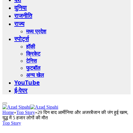
दुनिया
राजनीति
राज्य
मध्य प्रदेश
स्पोर्ट्स
हॉकी
क्रिकेट
टेनिस
फुटबॉल
अन्य खेल
YouTube
ई-पेपर
Home
»
Top Story
»
29 दिन बाद आर्मीनिया और अजरबैजान की जंग हुई खत्म,
युद्ध में 5 हजार लोगों की मौत
Top Story