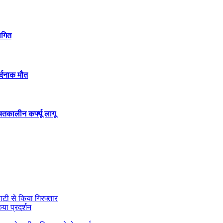
थगित
र्दनाक मौत
ितकालीन कर्फ्यू लागू
ाटी से किया गिरफ्तार
या प्रदर्शन