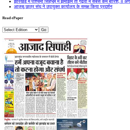
झारखंड में पश्चिमी सिंहभूम में झमाझम तो गढ़वा में सबसे कम बारिश, 8 अ
आजसू छात्र संघ ने उपायुक्त कार्यालय के समक्ष किया प्रदर्शन
Read ePaper