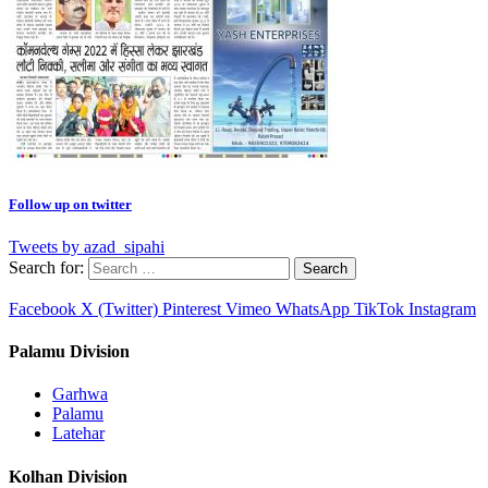
Follow up on twitter
Tweets by azad_sipahi
Search for:
Facebook
X (Twitter)
Pinterest
Vimeo
WhatsApp
TikTok
Instagram
Palamu Division
Garhwa
Palamu
Latehar
Kolhan Division