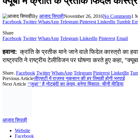
क्यूबा में क्रांति के प्रतीक फिदेल कास्त
By
आजाद सिपाही
November 26, 2016
No Comments
1 
Facebook
Twitter
WhatsApp
Telegram
Pinterest
LinkedIn
Tumblr
Em
Share
Facebook
Twitter
WhatsApp
Telegram
LinkedIn
Pinterest
Email
हवाना:
क्रांति के प्रतीक माने जाने वाले फिदेल कास्त्रो का हवा
राष्ट्रपति ने राष्ट्रीय टेलीविजन पर घोषणा करते हुए कहा, ‘‘क
Share.
Facebook
Twitter
WhatsApp
Telegram
Pinterest
LinkedIn
Tum
Previous Article
जीएसटी में राजस्व नुकसान की हर तिमाही होगी भरपाई
Next Article
‘‘जुआ’’ है नोटबंदी का कदम, बनेगा मिसालः चीनी मीडिया
आजाद सिपाही
Website
Facebook