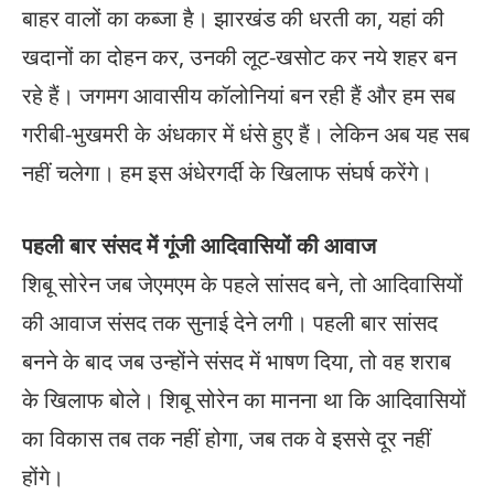
बाहर वालों का कब्जा है। झारखंड की धरती का, यहां की
खदानों का दोहन कर, उनकी लूट-खसोट कर नये शहर बन
रहे हैं। जगमग आवासीय कॉलोनियां बन रही हैं और हम सब
गरीबी-भुखमरी के अंधकार में धंसे हुए हैं। लेकिन अब यह सब
नहीं चलेगा। हम इस अंधेरगर्दी के खिलाफ संघर्ष करेंगे।
पहली बार संसद में गूंजी आदिवासियों की आवाज
शिबू सोरेन जब जेएमएम के पहले सांसद बने, तो आदिवासियों
की आवाज संसद तक सुनाई देने लगी। पहली बार सांसद
बनने के बाद जब उन्होंने संसद में भाषण दिया, तो वह शराब
के खिलाफ बोले। शिबू सोरेन का मानना था कि आदिवासियों
का विकास तब तक नहीं होगा, जब तक वे इससे दूर नहीं
होंगे।