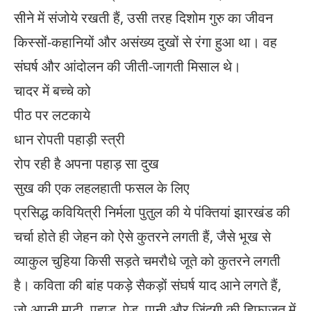
सीने में संजोये रखती हैं, उसी तरह दिशोम गुरु का जीवन
किस्सों-कहानियों और असंख्य दुखों से रंगा हुआ था। वह
संघर्ष और आंदोलन की जीती-जागती मिसाल थे।
चादर में बच्चे को
पीठ पर लटकाये
धान रोपती पहाड़ी स्त्री
रोप रही है अपना पहाड़ सा दुख
सुख की एक लहलहाती फसल के लिए
प्रसिद्ध कवियित्री निर्मला पुतुल की ये पंक्तियां झारखंड की
चर्चा होते ही जेहन को ऐसे कुतरने लगती हैं, जैसे भूख से
व्याकुल चुहिया किसी सड़ते चमरौधे जूते को कुतरने लगती
है। कविता की बांह पकड़े सैकड़ों संघर्ष याद आने लगते हैं,
जो अपनी माटी, पहाड़, पेड़, पानी और जिंदगी की हिफाजत में