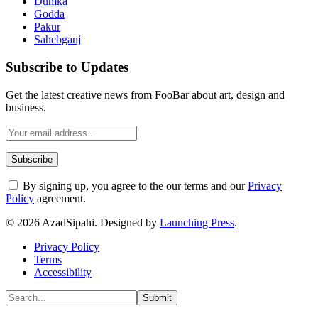
Dumka
Godda
Pakur
Sahebganj
Subscribe to Updates
Get the latest creative news from FooBar about art, design and
business.
By signing up, you agree to the our terms and our
Privacy
Policy
agreement.
© 2026 AzadSipahi. Designed by
Launching Press
.
Privacy Policy
Terms
Accessibility
Submit