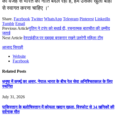
की वजह से भारत की नीति बदल रही है, हमें उसका खुली बांहों
से स्वागत करना चाहिए ।’
Share.
Facebook
Twitter
WhatsApp
Telegram
Pinterest
LinkedIn
Tumblr
Email
Previous Article
पुतिन ने ट्रंप को बधाई दी, रचनात्मक बातचीत की उम्मीद
जताई
Next Article
वेस्टइंडीज पर दबदबा बरकरार रखने उतरेगी महिला टीम
आजाद सिपाही
Website
Facebook
Related
Posts
धनुषा में कर्फ्यू का असर, नेपाल-भारत के बीच रेल सेवा अनिश्चितकाल के लिए
स्थगित
July 31, 2026
पाकिस्तान के बलोचिस्तान में कोयला खदान दहला, विस्फोट से 34 खनिकों की
दर्दनाक मौत