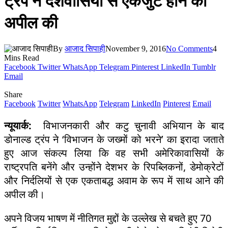
ट्रंप ने देशवासियों से एकजुट होने की
अपील की
By
आजाद सिपाही
November 9, 2016
No Comments
4
Mins Read
Facebook
Twitter
WhatsApp
Telegram
Pinterest
LinkedIn
Tumblr
Email
Share
Facebook
Twitter
WhatsApp
Telegram
LinkedIn
Pinterest
Email
न्यूयार्क:
विभाजनकारी और कटु चुनावी अभियान के बाद
डोनाल्ड ट्रंप ने ‘विभाजन के जख्मों को भरने’ का इरादा जताते
हुए आज संकल्प लिया कि वह सभी अमेरिकावासियों के
राष्ट्रपति बनेंगे और उन्होंने देशभर के रिपब्लिकनों, डेमोक्रेटों
और निर्दलियों से एक एकताबद्ध अवाम के रूप में साथ आने की
अपील की।
अपने विजय भाषण में नीतिगत मुद्दों के उल्लेख से बचते हुए 70