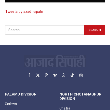
Tweets by azad_sipahi
Facebook
X
Pinterest
Vimeo
WhatsApp
TikTok
Instagram
(Twitter)
PALAMU DIVISION
NORTH CHOTANAGPUR
DIVISION
Garhwa
Chatra