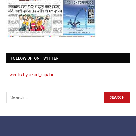
FOLLOW UP ON TWITTER
Tweets by azad_sipahi