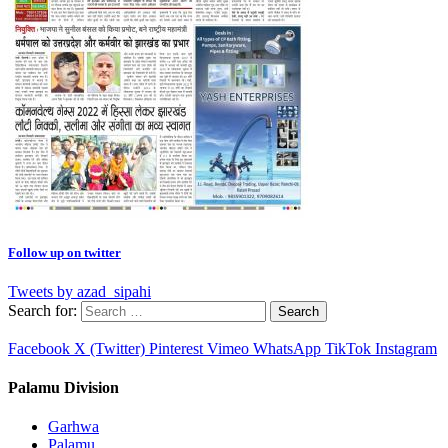
Follow up on twitter
Tweets by azad_sipahi
Search for:
Facebook
X (Twitter)
Pinterest
Vimeo
WhatsApp
TikTok
Instagram
Palamu Division
Garhwa
Palamu