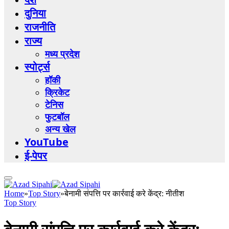
दुनिया
राजनीति
राज्य
मध्य प्रदेश
स्पोर्ट्स
हॉकी
क्रिकेट
टेनिस
फुटबॉल
अन्य खेल
YouTube
ई-पेपर
Home
»
Top Story
»
बेनामी संपत्ति पर कार्रवाई करे केंद्र: नीतीश
Top Story