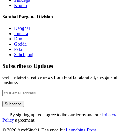
Simdega
Khunti
Santhal Pargana Division
Deoghar
Jamtara
Dumka
Godda
Pakur
Sahebganj
Subscribe to Updates
Get the latest creative news from FooBar about art, design and
business.
By signing up, you agree to the our terms and our
Privacy
Policy
agreement.
© 2026 AzadSipahi. Designed by
Launching Press
.