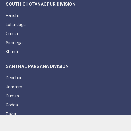
SOUTH CHOTANAGPUR DIVISION
Ranchi
Lohardaga
Gumla
Simdega
Khunti
SANTHAL PARGANA DIVISION
Deoghar
Jamtara
Dumka
Godda
Pakur
Sahebganj