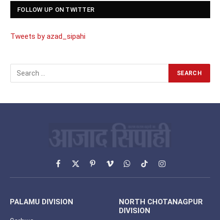
FOLLOW UP ON TWITTER
Tweets by azad_sipahi
Facebook
X
Pinterest
Vimeo
WhatsApp
TikTok
Instagram
(Twitter)
PALAMU DIVISION
NORTH CHOTANAGPUR
DIVISION