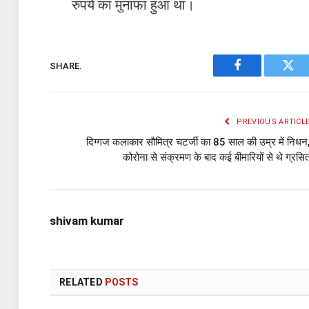
रुपये का मुनाफा हुआ था।
SHARE.
Facebook
Twit
PREVIOUS ARTICL
दिग्गज कलाकार सौमित्र चटर्जी का 85 साल की उम्र में निधन
कोरोना से संक्रमण के बाद कई बीमारियों से थे ग्रसि
shivam kumar
RELATED
POSTS