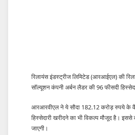
रिलायंस इं‍डस्‍ट्रीज लिमिटेड (आरआईएल) की रिला
सॉल्यूशन कंपनी अर्बन लैडर की 96 फीसदी हिस्से
आरआरवीएल ने ये सौदा 182.12 करोड़ रुपये के कैश
हिस्सेदारी खरीदने का भी विकल्प मौजूद है। इससे
जाएगी।