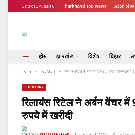
Jharkhand Top News
Azad Sipah
Saturday, August 8
होम
झारखंड
विशेष
बिहार
उत
»
»
Home
Top Story
रिलायंस रिटेल ने अर्बन वेंचर में 96 फीसदी हिस्सेदारी 18
TOP STORY
रिलायंस रिटेल ने अर्बन वेंचर म
रुपये में खरीदी