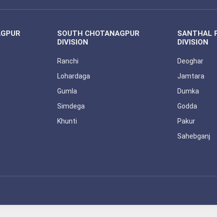
AGPUR
SOUTH CHOTANAGPUR
SANTHAL 
DIVISION
DIVISION
Ranchi
Deoghar
Lohardaga
Jamtara
Gumla
Dumka
Simdega
Godda
Khunti
Pakur
Sahebganj