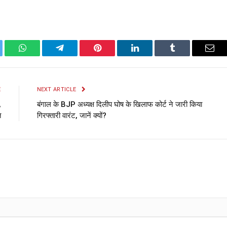
ter
WhatsApp
Telegram
Pinterest
LinkedIn
Tumblr
Emai
E
NEXT ARTICLE
,
बंगाल के BJP अध्यक्ष दिलीप घोष के खिलाफ कोर्ट ने जारी किया
त
गिरफ्तारी वारंट, जानें क्यों?