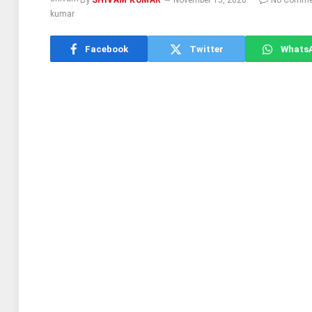
By
SHIVAM KUMAR
November 15, 2020
No Comme
Facebook
Twitter
Whats