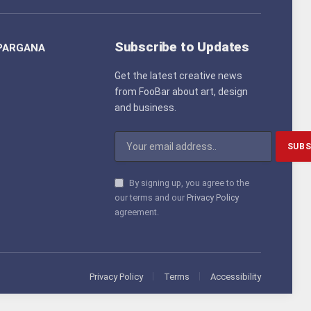
(Twitter)
Subscribe to Updates
PARGANA
Get the latest creative news
from FooBar about art, design
and business.
By signing up, you agree to the
our terms and our
Privacy Policy
agreement.
Privacy Policy
Terms
Accessibility