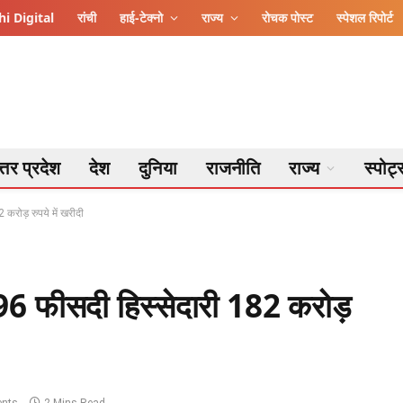
i Digital
रांची
हाई-टेक्नो
राज्य
रोचक पोस्ट
स्पेशल रिपोर्ट
्तर प्रदेश
देश
दुनिया
राजनीति
राज्य
स्पोर्ट
2 करोड़ रुपये में खरीदी
ें 96 फीसदी हिस्सेदारी 182 करोड़