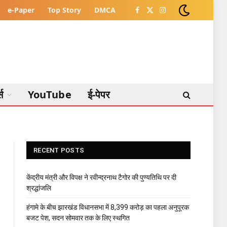
e-Paper
Top Story
DMCA
Facebook
X
Instagram
(Twitter)
्स
YouTube
ई-पेपर
RECENT POSTS
केंद्रीय मंत्री और विपक्ष ने रवीन्द्रनाथ टैगोर की पुण्यतिथि पर दी
श्रद्धांजलि
हंगामे के बीच झारखंड विधानसभा में 8,399 करोड़ का पहला अनुपूरक
बजट पेश, सदन सोमवार तक के लिए स्थगित