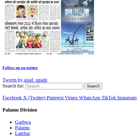
Follow up on twitter
Tweets by azad_sipahi
Search for:
Facebook
X (Twitter)
Pinterest
Vimeo
WhatsApp
TikTok
Instagram
Palamu Division
Garhwa
Palamu
Latehar