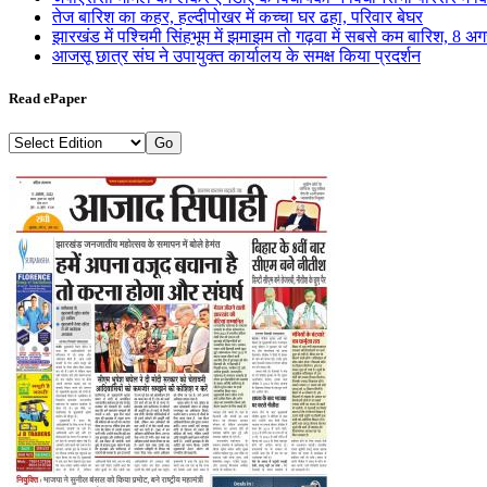
तेज बारिश का कहर, हल्दीपोखर में कच्चा घर ढहा, परिवार बेघर
झारखंड में पश्चिमी सिंहभूम में झमाझम तो गढ़वा में सबसे कम बारिश, 8 अ
आजसू छात्र संघ ने उपायुक्त कार्यालय के समक्ष किया प्रदर्शन
Read ePaper