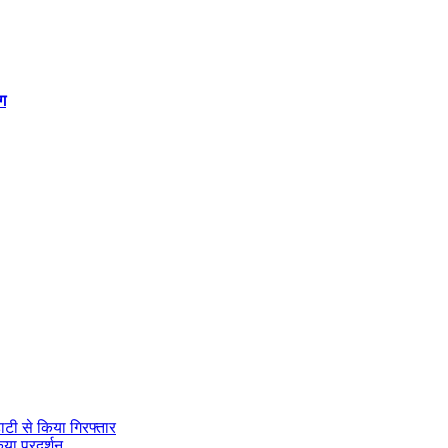
ंग
ाटी से किया गिरफ्तार
या प्रदर्शन