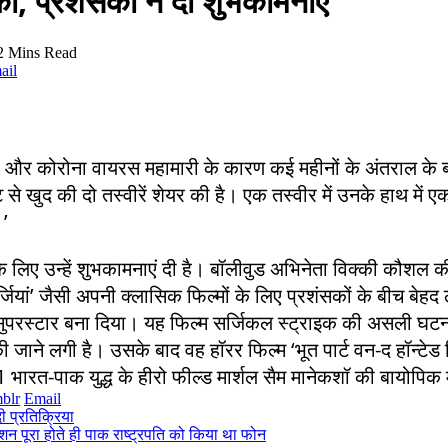
की, प्रशंसकों ने दी शुभकामनाएं
2 Mins Read
ail
 और कोरोना वायरस महामारी के कारण कई महीनों के अंतराल के बा
 से खुद की दो तस्वीरें शेयर की है। एक तस्वीर में उनके हाथ में एक
’
े लिए उन्हें शुभकामनाएं दी है। बॉलीवुड अभिनेता विक्की कौशल 
मर्जियां’ जैसी अपनी क्लासिक फिल्मों के लिए प्रशंसकों के बीच बेहद
रात सुपरस्टार बना दिया। यह फिल्म सर्जिकल स्ट्राइक की असली घ
ी जाने लगी है। उसके बाद वह हॉरर फिल्म ‘भूत पार्ट वन-द हॉन्टेड 
ारत-पाक युद्ध के हीरो फील्ड मार्शल सैम मानेकशॉ की बायोपिक मे
blr
Email
 प्रतिक्रिया
शन पूरा होते ही पाक राष्ट्रपति को किया था फोन