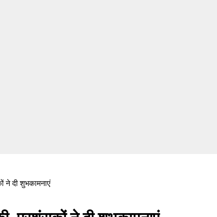
ों ने दी शुभकामनाएं