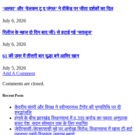
‘अल्फा’ और ‘वेलकम टू द जंगल’ ने वीकेंड पर जीता दर्शकों का दिल
July 6, 2026
रिलीज के महज दो दिन बाद जी5 से हटाई गई ‘सतलुज’
July 6, 2026
61 की उम्र में तीसरी बार दूल्हा बने आमिर खान
July 5, 2026
Add A Comment
Comments are closed.
Recent Posts
केंद्रीय मंत्री और विपक्ष ने रवीन्द्रनाथ टैगोर की पुण्यतिथि पर दी
श्रद्धांजलि
हंगामे के बीच झारखंड विधानसभा में 8,399 करोड़ का पहला अनुपूरक
बजट पेश, सदन सोमवार तक के लिए स्थगित
जेपीएससी-जेएसएससी मुद्दे पर अनोखा विरोध: विधानसभा में खास टी-शर्ट
पहनकर पहुंचे विधायक जयराम महतो