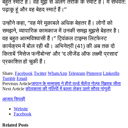
बहुत स्मार्ट हैं। वह मुझ से अलग तरीके के स्मार्ट हैं। मैं संभवत:
पढ़ाकू हूं और वह बेहद स्मार्ट हैं।’’
उन्होंने कहा, ‘‘वह मेरे मुकाबले अधिक बेहतर हैं। लोगों को
समझने, व्यापारिक कामकाज में उनकी समझ मुझसे बेहतर है।
वह बहुत आत्मविश्वासी हैं।’’ ट्विंकल टाइम्स लिटफेस्ट
कार्यक्रम में बोल रही थी। अभिनेत्री (41) की अब तक दो
किताबें ‘मिसेज फनीबोन्स’ और ‘द लीजेंड ऑफ लक्ष्मी प्रसाद’
प्रकाशित हो चुकी हैं।
Share.
Facebook
Twitter
WhatsApp
Telegram
Pinterest
LinkedIn
Tumblr
Email
Previous Article
जापान के मत्सुयुमा ने हीरो वर्ल्ड चैलेंज गोल्फ खिताब जीता
Next Article
कोलकाता की गलियों में बल्ला लेकर उतरे सौरव गांगुली
आजाद सिपाही
Website
Facebook
Related
Posts