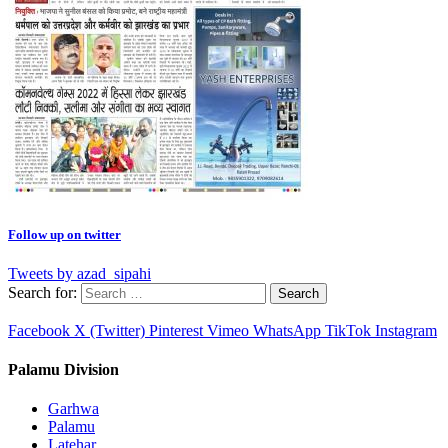
Follow up on twitter
Tweets by azad_sipahi
Search for:
Facebook
X (Twitter)
Pinterest
Vimeo
WhatsApp
TikTok
Instagram
Palamu Division
Garhwa
Palamu
Latehar