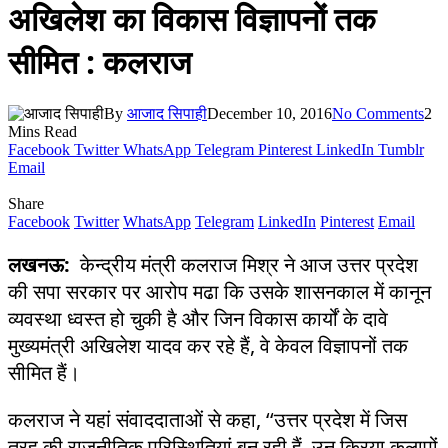
अखिलेश का विकास विज्ञापनों तक
सीमित : कलराज
By
आजाद सिपाही
December 10, 2016
No Comments
2
Mins Read
Facebook
Twitter
WhatsApp
Telegram
Pinterest
LinkedIn
Tumblr
Email
Share
Facebook
Twitter
WhatsApp
Telegram
LinkedIn
Pinterest
Email
लखनऊ:
केन्द्रीय मंत्री कलराज मिश्र ने आज उत्तर प्रदेश
की सपा सरकार पर आरोप मढा कि उसके शासनकाल में कानून
व्यवस्था ध्वस्त हो चुकी है और जिन विकास कार्यों के दावे
मुख्यमंत्री अखिलेश यादव कर रहे हैं, वे केवल विज्ञापनों तक
सीमित हैं।
कलराज ने यहां संवाददाताओं से कहा, ‘‘उत्तर प्रदेश में जिस
तरह की राजनीतिक परिस्थितियां बन रही हैं, उन क्रिया कलापों