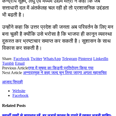
केन्द्रीय सूक्ष्म, लघु एवं मध्यम उद्यम मंत्री ने कहा कि जब
सत्ताधारी दल में अंतर्कलह चल रही हो तो प्रशासनिक उद्दंडता
भी बढती है।
उन्होंने कहा कि उत्तर प्रदेश की जनता अब परिवर्तन के लिए मन
बना चुकी है क्योंकि उसे भरोसा है कि भाजपा ही कानून व्यवस्था
दुरूस्त कर भ्रष्टाचार समाप्त कर सकती है। सुशासन के साथ
विकास कर सकती है।
Share.
Facebook
Twitter
WhatsApp
Telegram
Pinterest
LinkedIn
Tumblr
Email
Previous Article
एम्स में सुषमा का किडनी प्रतिरोपण किया गया
Next Article
अन्नाद्रमुक ने कहा जल्द चुन लिया जाएगा अगला महासचिव
आजाद सिपाही
Website
Facebook
Related
Posts
स्वार्थी तत्वों से सावधान रहें, हर लड़ाई कानून के दायरे में रहकर लड़नी चाहिए: