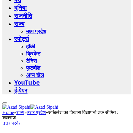
दुनिया
राजनीति
राज्य
मध्य प्रदेश
स्पोर्ट्स
हॉकी
क्रिकेट
टेनिस
फुटबॉल
अन्य खेल
YouTube
ई-पेपर
Home
»
राज्य
»
उत्तर प्रदेश
»
अखिलेश का विकास विज्ञापनों तक सीमित :
कलराज
उत्तर प्रदेश