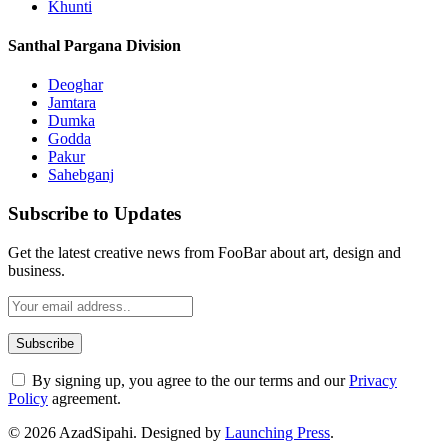
Khunti
Santhal Pargana Division
Deoghar
Jamtara
Dumka
Godda
Pakur
Sahebganj
Subscribe to Updates
Get the latest creative news from FooBar about art, design and
business.
By signing up, you agree to the our terms and our
Privacy
Policy
agreement.
© 2026 AzadSipahi. Designed by
Launching Press
.