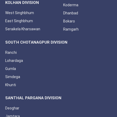
KOLHAN DIVISION
Koderma
West Singhbhum
Dhanbad
East Singhbhum
Bokaro
Seraikela Kharsawan
Ramgarh
SOUTH CHOTANAGPUR DIVISION
Ranchi
Lohardaga
Gumla
Simdega
Khunti
SANTHAL PARGANA DIVISION
Deoghar
Jamtara