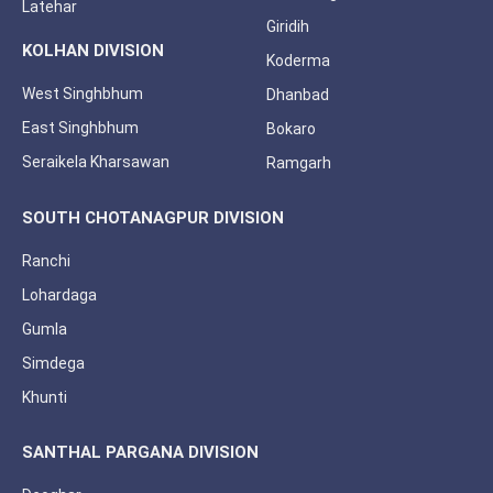
Latehar
Giridih
KOLHAN DIVISION
Koderma
West Singhbhum
Dhanbad
East Singhbhum
Bokaro
Seraikela Kharsawan
Ramgarh
SOUTH CHOTANAGPUR DIVISION
Ranchi
Lohardaga
Gumla
Simdega
Khunti
SANTHAL PARGANA DIVISION