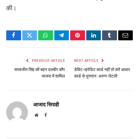
की।
Facebook
Twitter
WhatsApp
Telegram
Pinterest
LinkedIn
Tumblr
Email
PREVIOUS ARTICLE
NEXT ARTICLE
सरबजीत सिंह की बहन दलबीर कौर
डेबिट-क्रेडिट कार्ड नहीं तो करें आधार
भाजपा में शामिल
कार्ड से भुगतान: अरुण जेटली
आजाद सिपाही
Website
Facebook