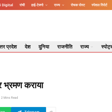
 Digital
रांची
हाई-टेक्नो
राज्य
रोचक पोस्ट
स्पेशल रिपोर्ट
्तर प्रदेश
देश
दुनिया
राजनीति
राज्य
स्पोर्ट
गर भ्रमण कराया
2 Mins Read
App
Telegram