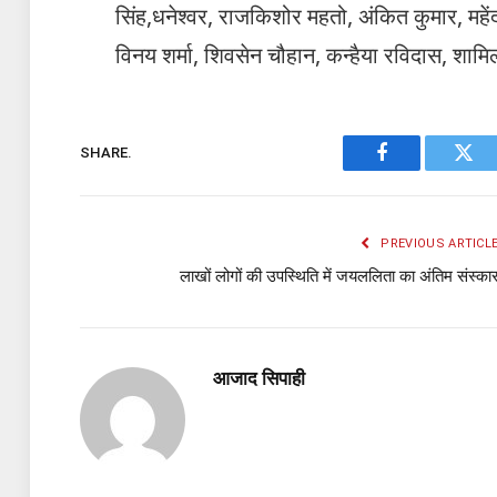
सिंह,धनेश्वर, राजकिशोर महतो, अंकित कुमार, महेंद्र
विनय शर्मा, शिवसेन चौहान, कन्हैया रविदास, शामि
SHARE.
Facebook
Twit
PREVIOUS ARTICL
लाखों लोगों की उपस्थिति में जयललिता का अंतिम संस्का
आजाद सिपाही