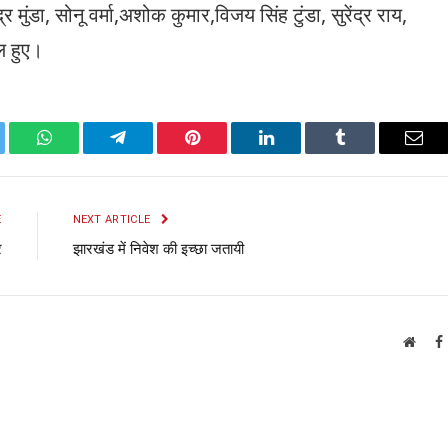
 मुंडा, सोनू वर्मा,अशोक कुमार,विजय सिंह टुंडा, सुरेंद्र राय,
ल हुए।
ter
WhatsApp
Telegram
Pinterest
LinkedIn
Tumblr
Emai
E
NEXT ARTICLE
र
झारखंड में निवेश की इच्छा जतायी
Websi