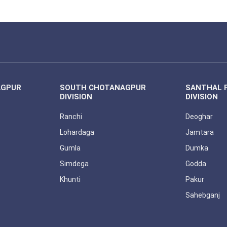
AGPUR
SOUTH CHOTANAGPUR
SANTHAL 
DIVISION
DIVISION
Ranchi
Deoghar
Lohardaga
Jamtara
Gumla
Dumka
Simdega
Godda
Khunti
Pakur
Sahebganj