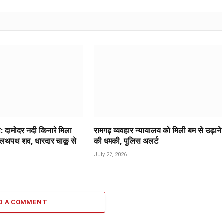
ी: दामोदर नदी किनारे मिला
रामगढ़ व्यवहार न्यायालय को मिली बम से उड़ाने
 लथपथ शव, धारदार चाकू से
की धमकी, पुलिस अलर्ट
July 22, 2026
D A COMMENT