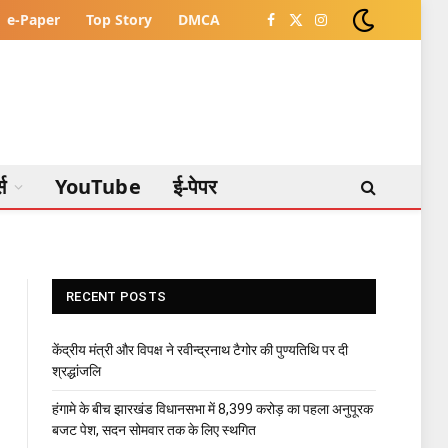
e-Paper
Top Story
DMCA
Facebook
X
Instagram
(Twitter)
्स
YouTube
ई-पेपर
RECENT POSTS
केंद्रीय मंत्री और विपक्ष ने रवीन्द्रनाथ टैगोर की पुण्यतिथि पर दी
श्रद्धांजलि
हंगामे के बीच झारखंड विधानसभा में 8,399 करोड़ का पहला अनुपूरक
बजट पेश, सदन सोमवार तक के लिए स्थगित