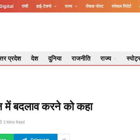
Digital
रांची
हाई-टेक्नो
राज्य
रोचक पोस्ट
स्पेशल रिपोर्ट
्तर प्रदेश
देश
दुनिया
राजनीति
राज्य
स्पोर्ट
न में बदलाव करने को कहा
2 Mins Read
App
Telegram