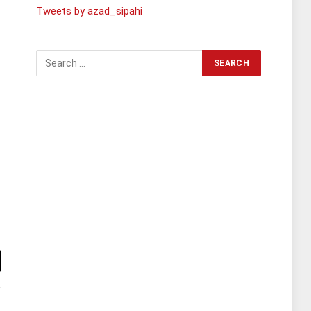
Tweets by azad_sipahi
l