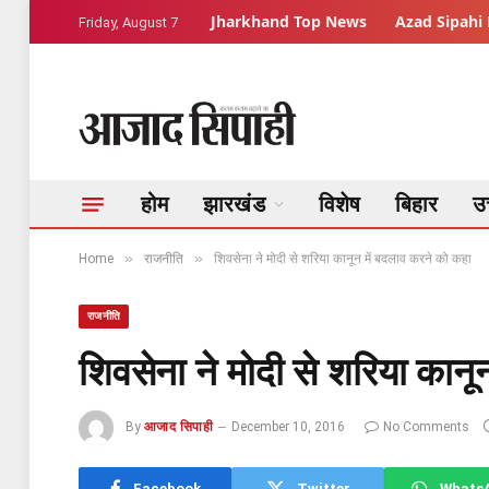
Jharkhand Top News
Azad Sipahi 
Friday, August 7
होम
झारखंड
विशेष
बिहार
उत
»
»
Home
राजनीति
शिवसेना ने मोदी से शरिया कानून में बदलाव करने को कहा
राजनीति
शिवसेना ने मोदी से शरिया कानू
By
आजाद सिपाही
December 10, 2016
No Comments
Facebook
Twitter
Whats