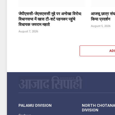
जेपीएससी-जेएसएससी मुद्दे पर अनोखा विरोध:
आजसू छात्र संघ 
विधानसभा में खास टी-शर्ट पहनकर पहुंचे
किया प्रदर्शन
विधायक जयराम महतो
August 5, 2026
August 7, 2026
AD
PALAMU DIVISION
NORTH CHOTAN
DIVISION