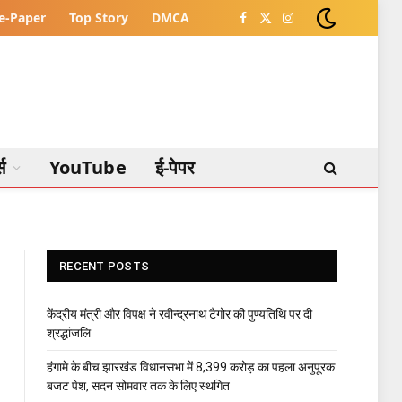
e-Paper
Top Story
DMCA
Facebook
X
Instagram
(Twitter)
्स
YouTube
ई-पेपर
RECENT POSTS
केंद्रीय मंत्री और विपक्ष ने रवीन्द्रनाथ टैगोर की पुण्यतिथि पर दी
श्रद्धांजलि
हंगामे के बीच झारखंड विधानसभा में 8,399 करोड़ का पहला अनुपूरक
बजट पेश, सदन सोमवार तक के लिए स्थगित