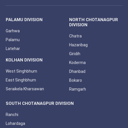
(Twitter)
PALAMU DIVISION
NORTH CHOTANAGPUR
DIVISION
Garhwa
Chatra
Palamu
Hazaribag
Latehar
Giridih
KOLHAN DIVISION
Koderma
West Singhbhum
Dhanbad
East Singhbhum
Bokaro
Seraikela Kharsawan
Ramgarh
SOUTH CHOTANAGPUR DIVISION
Ranchi
Lohardaga