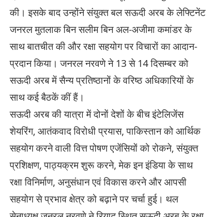
की। ​​इसके बाद उन्होंने संयुक्त बल ​​​​सऊदी अरब के लेफ्टिनेंट
जनरल मुतलाक बिन सलीम बिन अल-अजीमा कमांडर के
साथ बातचीत की और रक्षा सहयोग पर विचारों का आदान-
प्रदान किया​​​​​​।​ ​जनरल नरवणे ​ने ​13 से 14 दिसम्बर ​को
सऊदी अरब में सैन्य प्रतिष्ठानों के वरिष्ठ अधिकारियों के
साथ कई बैठकें ​कीं हैं। ​​​​
सऊदी अरब की यात्रा में दोनों देशों के बीच इंटेलिजेंस
शेयरिंग, आतंकवाद विरोधी प्रयास, पाकिस्तान को आर्थिक
सहयोग करने वाली वित्त पोषण एजेंसियों को रोकने, संयुक्त
प्रशिक्षण, पाठ्यक्रम शुरू करने, मेक इन इंडिया के साथ
रक्षा विनिर्माण, अनुसंधान एवं विकास करने और आपसी
सहयोग से प्रभाव क्षेत्र को बढ़ाने पर चर्चा ​हुई। ​थल
सेनाध्यक्ष जनरल ​​​​​नरवणे ने​ ​रियाद​ स्थित ​​सऊदी अरब ​के रक्षा