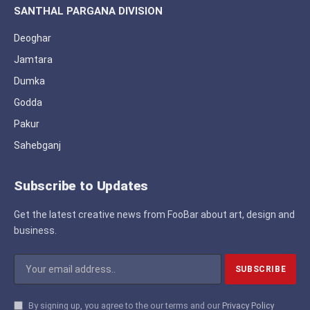
SANTHAL PARGANA DIVISION
Deoghar
Jamtara
Dumka
Godda
Pakur
Sahebganj
Subscribe to Updates
Get the latest creative news from FooBar about art, design and
business.
By signing up, you agree to the our terms and our
Privacy Policy