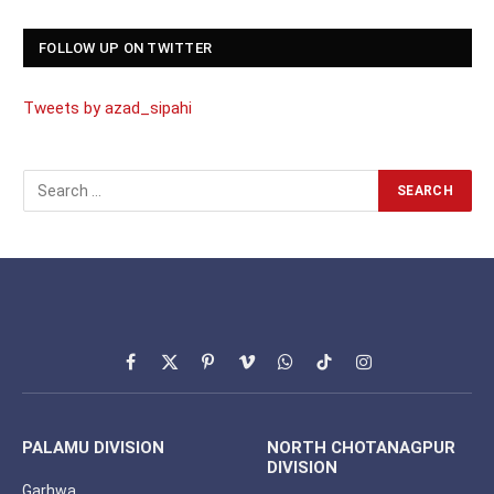
FOLLOW UP ON TWITTER
Tweets by azad_sipahi
Facebook
X
Pinterest
Vimeo
WhatsApp
TikTok
Instagram
(Twitter)
PALAMU DIVISION
NORTH CHOTANAGPUR
DIVISION
Garhwa