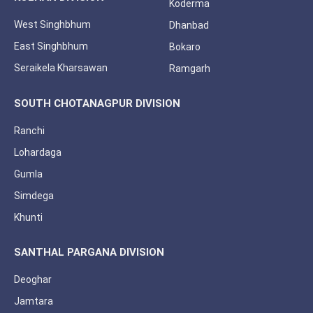
Koderma
West Singhbhum
Dhanbad
East Singhbhum
Bokaro
Seraikela Kharsawan
Ramgarh
SOUTH CHOTANAGPUR DIVISION
Ranchi
Lohardaga
Gumla
Simdega
Khunti
SANTHAL PARGANA DIVISION
Deoghar
Jamtara