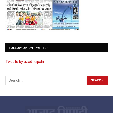
FOLLOW UP ON TWITTER
Tweets by azad_sipahi