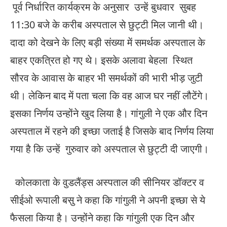
पूर्व निर्धारित कार्यक्रम के अनुसार उन्हें बुधवार सुबह
11:30 बजे के करीब अस्पताल से छुट्टी मिल जानी थी।
दादा को देखने के लिए बड़ी संख्या में समर्थक अस्पताल के
बाहर एकत्रित हो गए थे। इसके अलावा बेहला स्थित
सौरव के आवास के बाहर भी समर्थकों की भारी भीड़ जुटी
थी। लेकिन बाद में पता चला कि वह आज घर नहीं लौटेंगे।
इसका निर्णय उन्होंने खुद लिया है। गांगुली ने एक और दिन
अस्पताल में रहने की इच्छा जताई है जिसके बाद निर्णय लिया
गया है कि उन्हें गुरुवार को अस्पताल से छुट्टी दी जाएगी।
कोलकाता के वुडलैंड्स अस्पताल की सीनियर डॉक्टर व
सीईओ रूपाली बसु ने कहा कि गांगुली ने अपनी इच्छा से ये
फैसला किया है। उन्होंने कहा कि गांगुली एक दिन और