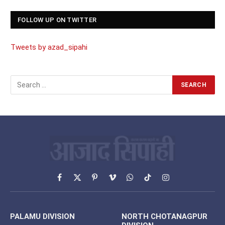
FOLLOW UP ON TWITTER
Tweets by azad_sipahi
Facebook
X
Pinterest
Vimeo
WhatsApp
TikTok
Instagram
(Twitter)
PALAMU DIVISION
NORTH CHOTANAGPUR