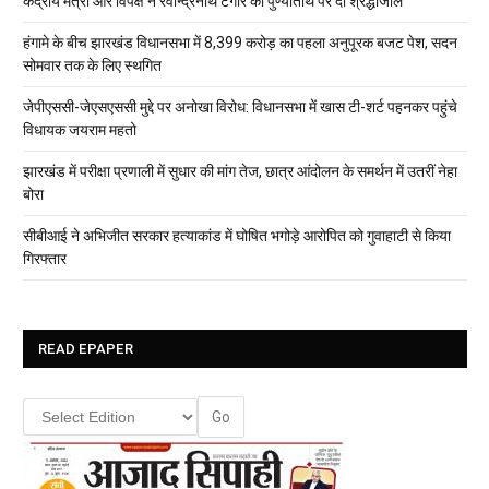
केंद्रीय मंत्री और विपक्ष ने रवीन्द्रनाथ टैगोर की पुण्यतिथि पर दी श्रद्धांजलि
हंगामे के बीच झारखंड विधानसभा में 8,399 करोड़ का पहला अनुपूरक बजट पेश, सदन
सोमवार तक के लिए स्थगित
जेपीएससी-जेएसएससी मुद्दे पर अनोखा विरोध: विधानसभा में खास टी-शर्ट पहनकर पहुंचे
विधायक जयराम महतो
झारखंड में परीक्षा प्रणाली में सुधार की मांग तेज, छात्र आंदोलन के समर्थन में उतरीं नेहा
बोरा
सीबीआई ने अभिजीत सरकार हत्याकांड में घोषित भगोड़े आरोपित को गुवाहाटी से किया
गिरफ्तार
READ EPAPER